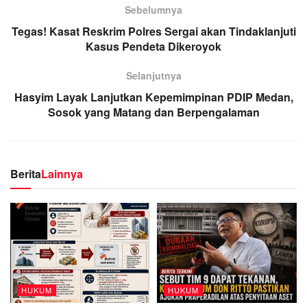
Sebelumnya
Tegas! Kasat Reskrim Polres Sergai akan Tindaklanjuti
Kasus Pendeta Dikeroyok
Selanjutnya
Hasyim Layak Lanjutkan Kepemimpinan PDIP Medan,
Sosok yang Matang dan Berpengalaman
Berita
Lainnya
HUKUM
HUKUM