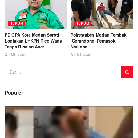
HUKUM
HUKUM
PD GPA Kota Medan Soroti
Polrestabes Medan Tembak
Lonjakan LHKPN Rico Waas
‘Gerandong’ Pemasok
Tanpa Rincian Aset
Narkoba
7 MEI 2026
5 MEI 2026
Populer