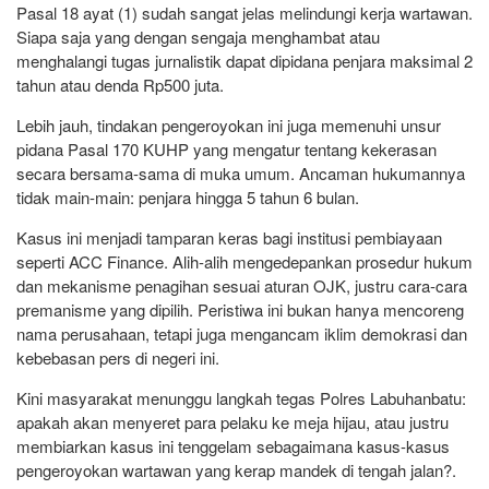
Pasal 18 ayat (1) sudah sangat jelas melindungi kerja wartawan.
Siapa saja yang dengan sengaja menghambat atau
menghalangi tugas jurnalistik dapat dipidana penjara maksimal 2
tahun atau denda Rp500 juta.
Lebih jauh, tindakan pengeroyokan ini juga memenuhi unsur
pidana Pasal 170 KUHP yang mengatur tentang kekerasan
secara bersama-sama di muka umum. Ancaman hukumannya
tidak main-main: penjara hingga 5 tahun 6 bulan.
Kasus ini menjadi tamparan keras bagi institusi pembiayaan
seperti ACC Finance. Alih-alih mengedepankan prosedur hukum
dan mekanisme penagihan sesuai aturan OJK, justru cara-cara
premanisme yang dipilih. Peristiwa ini bukan hanya mencoreng
nama perusahaan, tetapi juga mengancam iklim demokrasi dan
kebebasan pers di negeri ini.
Kini masyarakat menunggu langkah tegas Polres Labuhanbatu:
apakah akan menyeret para pelaku ke meja hijau, atau justru
membiarkan kasus ini tenggelam sebagaimana kasus-kasus
pengeroyokan wartawan yang kerap mandek di tengah jalan?.