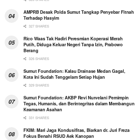
AMPRB Desak Polda Sumut Tangkap Penyebar Fitnah
Terhadap Hasyim
327 SHARES
Rico Waas Tak Hadiri Peresmian Koperasi Merah
Putih, Diduga Keluar Negeri Tanpa Izin, Prabowo
Berang
326 SHARES
Sumut Foundation: Kalau Drainase Medan Gagal,
Kota Ini Sudah Tenggelam Setiap Hujan
329 SHARES
Sumut Foundation: AKBP Revi Nurvelani Pemimpin
Tegas, Humanis, dan Berintegritas dalam Membangun
Keamanan Asahan
331 SHARES
FKIM: Mari Jaga Kondusifitas, Biarkan dr. Juri Freza
Fokus Benahi RSUD Aek Kanopan