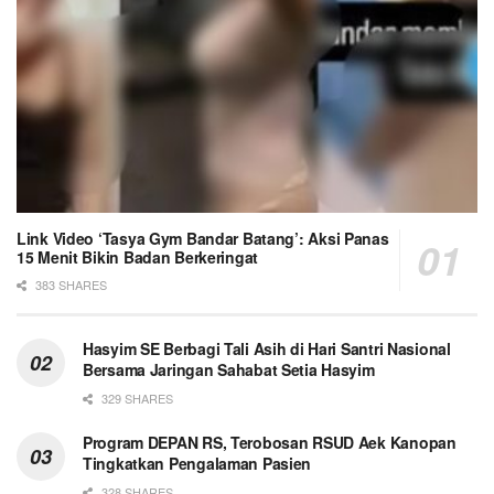
Link Video ‘Tasya Gym Bandar Batang’: Aksi Panas
15 Menit Bikin Badan Berkeringat
383 SHARES
Hasyim SE Berbagi Tali Asih di Hari Santri Nasional
Bersama Jaringan Sahabat Setia Hasyim
329 SHARES
Program DEPAN RS, Terobosan RSUD Aek Kanopan
Tingkatkan Pengalaman Pasien
328 SHARES