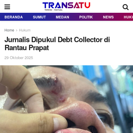
BERANDA
SUMUT
MEDAN
POLITIK
NEWS
HUK
Home
Hukum
Jurnalis Dipukul Debt Collector di
Rantau Prapat
29 Oktober 2025