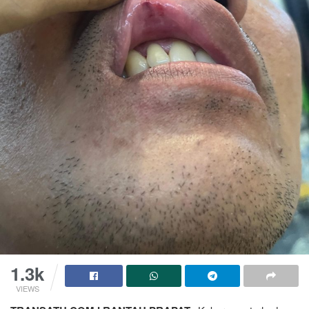
1.3k
VIEWS