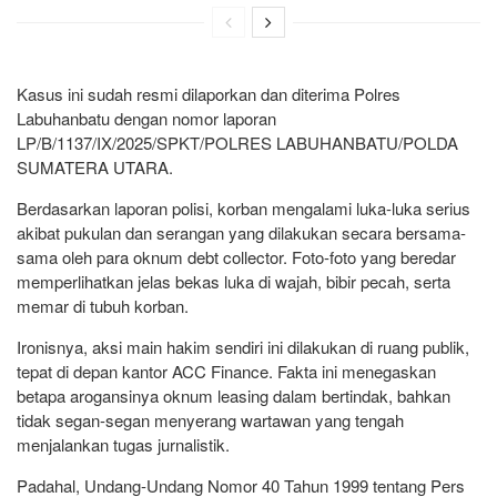
Kasus ini sudah resmi dilaporkan dan diterima Polres
Labuhanbatu dengan nomor laporan
LP/B/1137/IX/2025/SPKT/POLRES LABUHANBATU/POLDA
SUMATERA UTARA.
Berdasarkan laporan polisi, korban mengalami luka-luka serius
akibat pukulan dan serangan yang dilakukan secara bersama-
sama oleh para oknum debt collector. Foto-foto yang beredar
memperlihatkan jelas bekas luka di wajah, bibir pecah, serta
memar di tubuh korban.
Ironisnya, aksi main hakim sendiri ini dilakukan di ruang publik,
tepat di depan kantor ACC Finance. Fakta ini menegaskan
betapa arogansinya oknum leasing dalam bertindak, bahkan
tidak segan-segan menyerang wartawan yang tengah
menjalankan tugas jurnalistik.
Padahal, Undang-Undang Nomor 40 Tahun 1999 tentang Pers