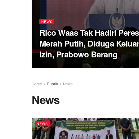
NEWS
Rico Waas Tak Hadiri Pere
Merah Putih, Diduga Kelua
Izin, Prabowo Berang
Home
Rubrik
News
News
NEWS