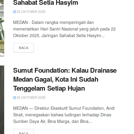
Sahabat Setia Hasyim
23 OKTOBER 2025
MEDAN - Dalam rangka memperingati dan
memeriahkan Hari Santri Nasional yang jatuh pada 22
Oktober 2025, Jaringan Sahabat Setia Hasyim...
DETAILS
BACA
Sumut Foundation: Kalau Drainase
Medan Gagal, Kota Ini Sudah
Tenggelam Setiap Hujan
22 OKTOBER 2025
MEDAN — Direktur Eksekutif Sumut Foundation, Andi
Sirait, menegaskan bahwa tudingan terhadap Dinas
Sumber Daya Air, Bina Marga, dan Bina...
DETAILS
BACA