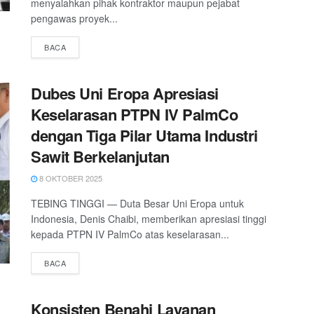
menyalahkan pihak kontraktor maupun pejabat
pengawas proyek...
DETAILS
BACA
Dubes Uni Eropa Apresiasi
Keselarasan PTPN IV PalmCo
dengan Tiga Pilar Utama Industri
Sawit Berkelanjutan
8 OKTOBER 2025
TEBING TINGGI — Duta Besar Uni Eropa untuk
Indonesia, Denis Chaibi, memberikan apresiasi tinggi
kepada PTPN IV PalmCo atas keselarasan...
DETAILS
BACA
Konsisten Benahi Layanan