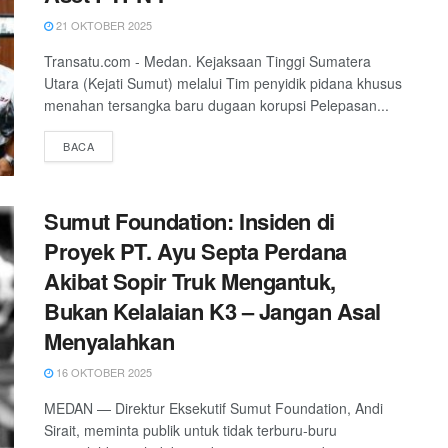
21 OKTOBER 2025
Transatu.com - Medan. Kejaksaan Tinggi Sumatera
Utara (Kejati Sumut) melalui Tim penyidik pidana khusus
menahan tersangka baru dugaan korupsi Pelepasan...
DETAILS
BACA
Sumut Foundation: Insiden di
Proyek PT. Ayu Septa Perdana
Akibat Sopir Truk Mengantuk,
Bukan Kelalaian K3 – Jangan Asal
Menyalahkan
16 OKTOBER 2025
MEDAN — Direktur Eksekutif Sumut Foundation, Andi
Sirait, meminta publik untuk tidak terburu-buru