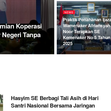
NEWS
Praktik Penahanan Ijaz
smian Koperasi
Wamenaker Afriansyah
Noor Terapkan SE
r Negeri Tanpa
Kemenaker No 5 Tahun
2025
Hasyim SE Berbagi Tali Asih di Hari
Santri Nasional Bersama Jaringan