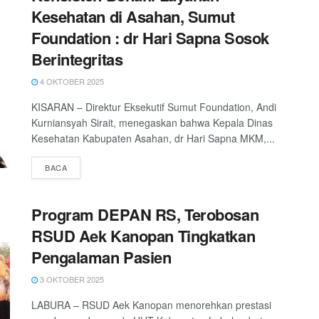
Kesehatan di Asahan, Sumut
Foundation : dr Hari Sapna Sosok
Berintegritas
4 OKTOBER 2025
KISARAN – Direktur Eksekutif Sumut Foundation, Andi
Kurniansyah Sirait, menegaskan bahwa Kepala Dinas
Kesehatan Kabupaten Asahan, dr Hari Sapna MKM,...
DETAILS
BACA
Program DEPAN RS, Terobosan
RSUD Aek Kanopan Tingkatkan
Pengalaman Pasien
3 OKTOBER 2025
LABURA – RSUD Aek Kanopan menorehkan prestasi