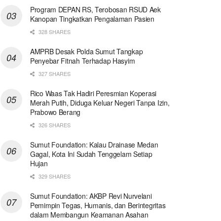
Program DEPAN RS, Terobosan RSUD Aek
Kanopan Tingkatkan Pengalaman Pasien
328 SHARES
AMPRB Desak Polda Sumut Tangkap
Penyebar Fitnah Terhadap Hasyim
327 SHARES
Rico Waas Tak Hadiri Peresmian Koperasi
Merah Putih, Diduga Keluar Negeri Tanpa Izin,
Prabowo Berang
326 SHARES
Sumut Foundation: Kalau Drainase Medan
Gagal, Kota Ini Sudah Tenggelam Setiap
Hujan
329 SHARES
Sumut Foundation: AKBP Revi Nurvelani
Pemimpin Tegas, Humanis, dan Berintegritas
dalam Membangun Keamanan Asahan