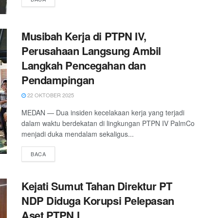
Musibah Kerja di PTPN IV,
Perusahaan Langsung Ambil
Langkah Pencegahan dan
Pendampingan
22 OKTOBER 2025
MEDAN — Dua insiden kecelakaan kerja yang terjadi
dalam waktu berdekatan di lingkungan PTPN IV PalmCo
menjadi duka mendalam sekaligus...
DETAILS
BACA
Kejati Sumut Tahan Direktur PT
NDP Diduga Korupsi Pelepasan
Aset PTPN I