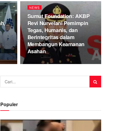
NEWS
Sumut Foundation: AKBP
ah,
Revi Nurvelani Pemimpin
Tegas, Humanis, dan
Berintegritas dalam
Membangun Keamanan
Asahan
Populer