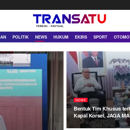
DAN
POLITIK
NEWS
HUKUM
EKBIS
SPORT
OTOMO
NEWS
Bentuk Tim Khusus terk
Kapal Korsel, JAGA MA