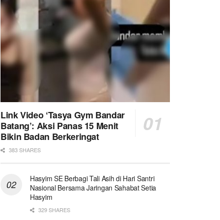
Link Video ‘Tasya Gym Bandar
Batang’: Aksi Panas 15 Menit
Bikin Badan Berkeringat
383 SHARES
Hasyim SE Berbagi Tali Asih di Hari Santri
Nasional Bersama Jaringan Sahabat Setia
Hasyim
329 SHARES