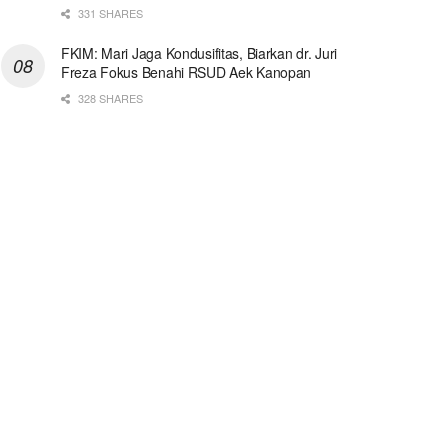
331 SHARES
FKIM: Mari Jaga Kondusifitas, Biarkan dr. Juri
Freza Fokus Benahi RSUD Aek Kanopan
328 SHARES