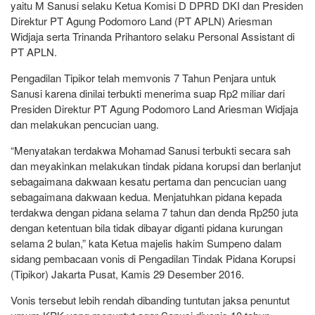
yaitu M Sanusi selaku Ketua Komisi D DPRD DKI dan Presiden
Direktur PT Agung Podomoro Land (PT APLN) Ariesman
Widjaja serta Trinanda Prihantoro selaku Personal Assistant di
PT APLN.
Pengadilan Tipikor telah memvonis 7 Tahun Penjara untuk
Sanusi karena dinilai terbukti menerima suap Rp2 miliar dari
Presiden Direktur PT Agung Podomoro Land Ariesman Widjaja
dan melakukan pencucian uang.
“Menyatakan terdakwa Mohamad Sanusi terbukti secara sah
dan meyakinkan melakukan tindak pidana korupsi dan berlanjut
sebagaimana dakwaan kesatu pertama dan pencucian uang
sebagaimana dakwaan kedua. Menjatuhkan pidana kepada
terdakwa dengan pidana selama 7 tahun dan denda Rp250 juta
dengan ketentuan bila tidak dibayar diganti pidana kurungan
selama 2 bulan,” kata Ketua majelis hakim Sumpeno dalam
sidang pembacaan vonis di Pengadilan Tindak Pidana Korupsi
(Tipikor) Jakarta Pusat, Kamis 29 Desember 2016.
Vonis tersebut lebih rendah dibanding tuntutan jaksa penuntut