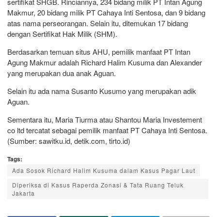
sertifikat SHGB. Rinciannya, 234 bidang milik PT Intan Agung
Makmur, 20 bidang milik PT Cahaya Inti Sentosa, dan 9 bidang
atas nama perseorangan. Selain itu, ditemukan 17 bidang
dengan Sertifikat Hak Milik (SHM).
Berdasarkan temuan situs AHU, pemilik manfaat PT Intan
Agung Makmur adalah Richard Halim Kusuma dan Alexander
yang merupakan dua anak Aguan.
Selain itu ada nama Susanto Kusumo yang merupakan adik
Aguan.
Sementara itu, Maria Tiurma atau Shantou Maria Investement
co ltd tercatat sebagai pemilik manfaat PT Cahaya Inti Sentosa.
(Sumber: sawitku.id, detik.com, tirto.id)
Tags:
Ada Sosok Richard Halim Kusuma dalam Kasus Pagar Laut
Diperiksa di Kasus Raperda Zonasi & Tata Ruang Teluk
Jakarta