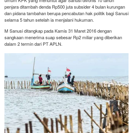
umum KPK yang menuntut agar Sanusi divonis 10 tahun
penjara ditambah denda Rp500 juta subsider 4 bulan kurungan
dan pidana tambahan berupa pencabutan hak politik bagi Sanusi
selama 5 tahun setelah ia menjalani hukuman.
M Sanusi ditangkap pada Kamis 31 Maret 2016 dengan
sangkaan menerima suap sebesar Rp2 miliar yang diberikan
dalam 2 termin dari PT APLN.