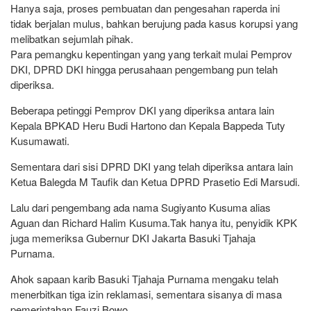
Hanya saja, proses pembuatan dan pengesahan raperda ini
tidak berjalan mulus, bahkan berujung pada kasus korupsi yang
melibatkan sejumlah pihak.
Para pemangku kepentingan yang yang terkait mulai Pemprov
DKI, DPRD DKI hingga perusahaan pengembang pun telah
diperiksa.
Beberapa petinggi Pemprov DKI yang diperiksa antara lain
Kepala BPKAD Heru Budi Hartono dan Kepala Bappeda Tuty
Kusumawati.
Sementara dari sisi DPRD DKI yang telah diperiksa antara lain
Ketua Balegda M Taufik dan Ketua DPRD Prasetio Edi Marsudi.
Lalu dari pengembang ada nama Sugiyanto Kusuma alias
Aguan dan Richard Halim Kusuma.Tak hanya itu, penyidik KPK
juga memeriksa Gubernur DKI Jakarta Basuki Tjahaja
Purnama.
Ahok sapaan karib Basuki Tjahaja Purnama mengaku telah
menerbitkan tiga izin reklamasi, sementara sisanya di masa
pemerintahan Fauzi Bowo.