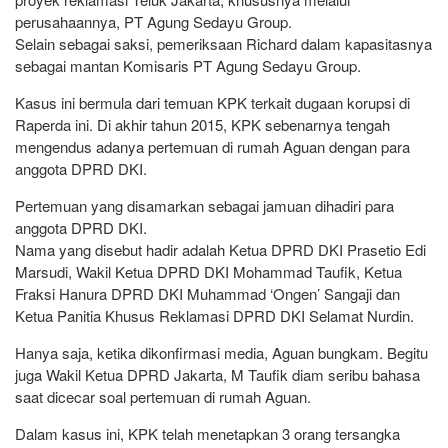
perusahaannya, PT Agung Sedayu Group.
Selain sebagai saksi, pemeriksaan Richard dalam kapasitasnya
sebagai mantan Komisaris PT Agung Sedayu Group.
Kasus ini bermula dari temuan KPK terkait dugaan korupsi di
Raperda ini. Di akhir tahun 2015, KPK sebenarnya tengah
mengendus adanya pertemuan di rumah Aguan dengan para
anggota DPRD DKI.
Pertemuan yang disamarkan sebagai jamuan dihadiri para
anggota DPRD DKI.
Nama yang disebut hadir adalah Ketua DPRD DKI Prasetio Edi
Marsudi, Wakil Ketua DPRD DKI Mohammad Taufik, Ketua
Fraksi Hanura DPRD DKI Muhammad ‘Ongen’ Sangaji dan
Ketua Panitia Khusus Reklamasi DPRD DKI Selamat Nurdin.
Hanya saja, ketika dikonfirmasi media, Aguan bungkam. Begitu
juga Wakil Ketua DPRD Jakarta, M Taufik diam seribu bahasa
saat dicecar soal pertemuan di rumah Aguan.
Dalam kasus ini, KPK telah menetapkan 3 orang tersangka