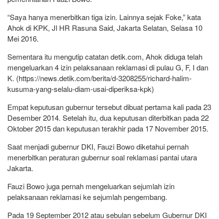
“Saya hanya menerbitkan tiga izin. Lainnya sejak Foke,” kata
Ahok di KPK, Jl HR Rasuna Said, Jakarta Selatan, Selasa 10
Mei 2016.
Sementara itu mengutip catatan detik.com, Ahok diduga telah
mengeluarkan 4 izin pelaksanaan reklamasi di pulau G, F, I dan
K. (https://news.detik.com/berita/d-3208255/richard-halim-
kusuma-yang-selalu-diam-usai-diperiksa-kpk)
Empat keputusan gubernur tersebut dibuat pertama kali pada 23
Desember 2014. Setelah itu, dua keputusan diterbitkan pada 22
Oktober 2015 dan keputusan terakhir pada 17 November 2015.
Saat menjadi gubernur DKI, Fauzi Bowo diketahui pernah
menerbitkan peraturan gubernur soal reklamasi pantai utara
Jakarta.
Fauzi Bowo juga pernah mengeluarkan sejumlah izin
pelaksanaan reklamasi ke sejumlah pengembang.
Pada 19 September 2012 atau sebulan sebelum Gubernur DKI