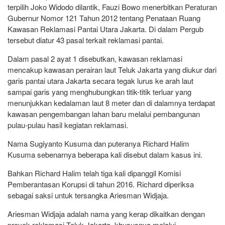
terpilih Joko Widodo dilantik, Fauzi Bowo menerbitkan Peraturan
Gubernur Nomor 121 Tahun 2012 tentang Penataan Ruang
Kawasan Reklamasi Pantai Utara Jakarta. Di dalam Pergub
tersebut diatur 43 pasal terkait reklamasi pantai.
Dalam pasal 2 ayat 1 disebutkan, kawasan reklamasi
mencakup kawasan perairan laut Teluk Jakarta yang diukur dari
garis pantai utara Jakarta secara tegak lurus ke arah laut
sampai garis yang menghubungkan titik-titik terluar yang
menunjukkan kedalaman laut 8 meter dan di dalamnya terdapat
kawasan pengembangan lahan baru melalui pembangunan
pulau-pulau hasil kegiatan reklamasi.
Nama Sugiyanto Kusuma dan puteranya Richard Halim
Kusuma sebenarnya beberapa kali disebut dalam kasus ini.
Bahkan Richard Halim telah tiga kali dipanggil Komisi
Pemberantasan Korupsi di tahun 2016. Richard diperiksa
sebagai saksi untuk tersangka Ariesman Widjaja.
Ariesman Widjaja adalah nama yang kerap dikaitkan dengan
proyek reklamasi Teluk Jakarta, khususnya melalui