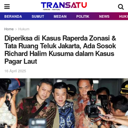
BERANDA
SUMUT
MEDAN
POLITIK
NEWS
HUK
Home
Hukum
Diperiksa di Kasus Raperda Zonasi &
Tata Ruang Teluk Jakarta, Ada Sosok
Richard Halim Kusuma dalam Kasus
Pagar Laut
16 April 2025