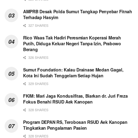
AMPRB Desak Polda Sumut Tangkap Penyebar Fitnah
Terhadap Hasyim
327 SHARES
Rico Waas Tak Hadiri Peresmian Koperasi Merah
Putih, Diduga Keluar Negeri Tanpa Izin, Prabowo
Berang
326 SHARES
Sumut Foundation: Kalau Drainase Medan Gagal,
Kota Ini Sudah Tenggelam Setiap Hujan
329 SHARES
FKIM: Mari Jaga Kondusifitas, Biarkan dr. Juri Freza
Fokus Benahi RSUD Aek Kanopan
328 SHARES
Program DEPAN RS, Terobosan RSUD Aek Kanopan
Tingkatkan Pengalaman Pasien
328 SHARES