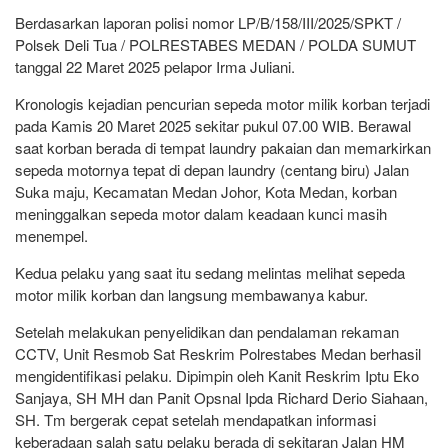
Berdasarkan laporan polisi nomor LP/B/158/III/2025/SPKT /
Polsek Deli Tua / POLRESTABES MEDAN / POLDA SUMUT
tanggal 22 Maret 2025 pelapor Irma Juliani.
Kronologis kejadian pencurian sepeda motor milik korban terjadi
pada Kamis 20 Maret 2025 sekitar pukul 07.00 WIB. Berawal
saat korban berada di tempat laundry pakaian dan memarkirkan
sepeda motornya tepat di depan laundry (centang biru) Jalan
Suka maju, Kecamatan Medan Johor, Kota Medan, korban
meninggalkan sepeda motor dalam keadaan kunci masih
menempel.
Kedua pelaku yang saat itu sedang melintas melihat sepeda
motor milik korban dan langsung membawanya kabur.
Setelah melakukan penyelidikan dan pendalaman rekaman
CCTV, Unit Resmob Sat Reskrim Polrestabes Medan berhasil
mengidentifikasi pelaku. Dipimpin oleh Kanit Reskrim Iptu Eko
Sanjaya, SH MH dan Panit Opsnal Ipda Richard Derio Siahaan,
SH. Tm bergerak cepat setelah mendapatkan informasi
keberadaan salah satu pelaku berada di sekitaran Jalan HM