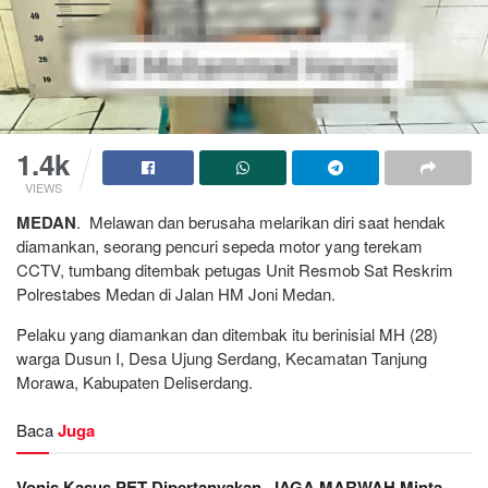
1.4k
VIEWS
MEDAN
. Melawan dan berusaha melarikan diri saat hendak
diamankan, seorang pencuri sepeda motor yang terekam
CCTV, tumbang ditembak petugas Unit Resmob Sat Reskrim
Polrestabes Medan di Jalan HM Joni Medan.
Pelaku yang diamankan dan ditembak itu berinisial MH (28)
warga Dusun I, Desa Ujung Serdang, Kecamatan Tanjung
Morawa, Kabupaten Deliserdang.
Baca
Juga
Vonis Kasus PET Dipertanyakan, JAGA MARWAH Minta