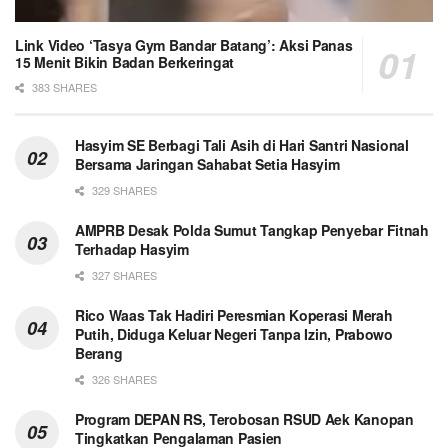
Link Video ‘Tasya Gym Bandar Batang’: Aksi Panas
15 Menit Bikin Badan Berkeringat
383 SHARES
Hasyim SE Berbagi Tali Asih di Hari Santri Nasional
Bersama Jaringan Sahabat Setia Hasyim
329 SHARES
AMPRB Desak Polda Sumut Tangkap Penyebar Fitnah
Terhadap Hasyim
327 SHARES
Rico Waas Tak Hadiri Peresmian Koperasi Merah
Putih, Diduga Keluar Negeri Tanpa Izin, Prabowo
Berang
326 SHARES
Program DEPAN RS, Terobosan RSUD Aek Kanopan
Tingkatkan Pengalaman Pasien