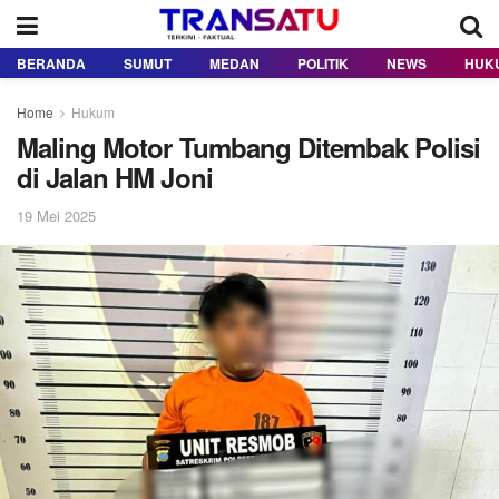
BERANDA
SUMUT
MEDAN
POLITIK
NEWS
HUK
Home
Hukum
Maling Motor Tumbang Ditembak Polisi
di Jalan HM Joni
19 Mei 2025