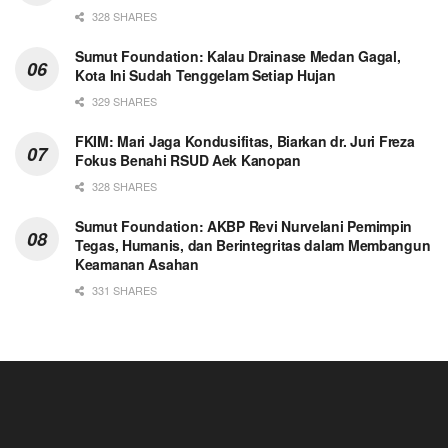
328 SHARES
Sumut Foundation: Kalau Drainase Medan Gagal,
Kota Ini Sudah Tenggelam Setiap Hujan
329 SHARES
FKIM: Mari Jaga Kondusifitas, Biarkan dr. Juri Freza
Fokus Benahi RSUD Aek Kanopan
328 SHARES
Sumut Foundation: AKBP Revi Nurvelani Pemimpin
Tegas, Humanis, dan Berintegritas dalam Membangun
Keamanan Asahan
331 SHARES