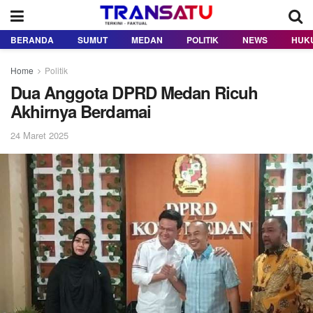
BERANDA
SUMUT
MEDAN
POLITIK
NEWS
HUK
Home
Politik
Dua Anggota DPRD Medan Ricuh
Akhirnya Berdamai
24 Maret 2025