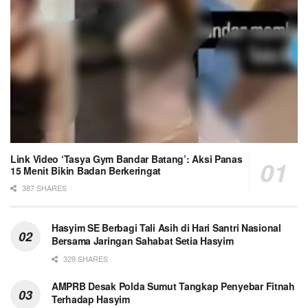
Link Video ‘Tasya Gym Bandar Batang’: Aksi Panas
15 Menit Bikin Badan Berkeringat
387 SHARES
Hasyim SE Berbagi Tali Asih di Hari Santri Nasional
Bersama Jaringan Sahabat Setia Hasyim
329 SHARES
AMPRB Desak Polda Sumut Tangkap Penyebar Fitnah
Terhadap Hasyim