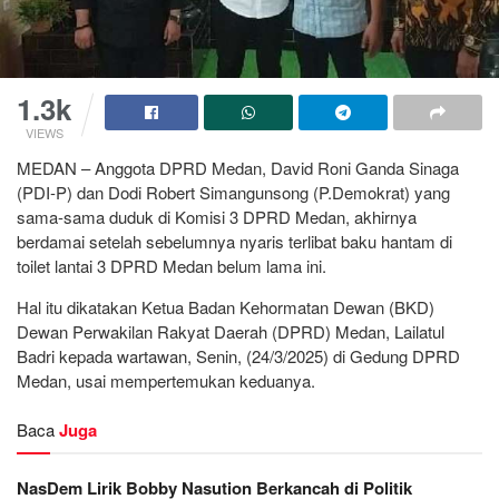
1.3k
VIEWS
MEDAN – Anggota DPRD Medan, David Roni Ganda Sinaga
(PDI-P) dan Dodi Robert Simangunsong (P.Demokrat) yang
sama-sama duduk di Komisi 3 DPRD Medan, akhirnya
berdamai setelah sebelumnya nyaris terlibat baku hantam di
toilet lantai 3 DPRD Medan belum lama ini.
Hal itu dikatakan Ketua Badan Kehormatan Dewan (BKD)
Dewan Perwakilan Rakyat Daerah (DPRD) Medan, Lailatul
Badri kepada wartawan, Senin, (24/3/2025) di Gedung DPRD
Medan, usai mempertemukan keduanya.
Baca
Juga
NasDem Lirik Bobby Nasution Berkancah di Politik