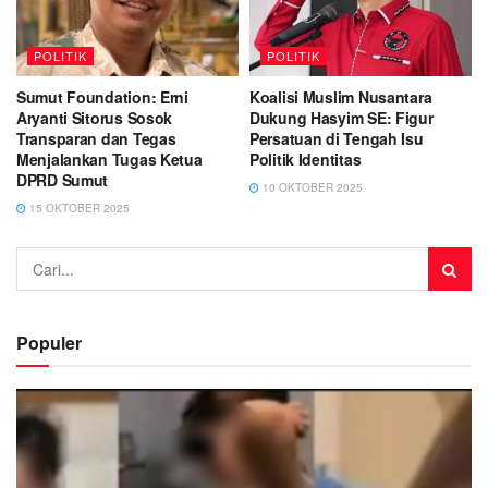
POLITIK
POLITIK
Sumut Foundation: Erni
Koalisi Muslim Nusantara
Aryanti Sitorus Sosok
Dukung Hasyim SE: Figur
Transparan dan Tegas
Persatuan di Tengah Isu
Menjalankan Tugas Ketua
Politik Identitas
DPRD Sumut
10 OKTOBER 2025
15 OKTOBER 2025
Populer