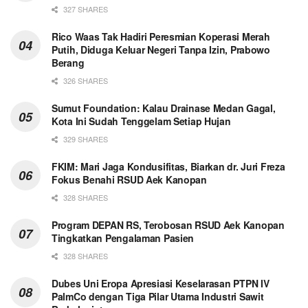
327 SHARES
Rico Waas Tak Hadiri Peresmian Koperasi Merah
Putih, Diduga Keluar Negeri Tanpa Izin, Prabowo
Berang
326 SHARES
Sumut Foundation: Kalau Drainase Medan Gagal,
Kota Ini Sudah Tenggelam Setiap Hujan
329 SHARES
FKIM: Mari Jaga Kondusifitas, Biarkan dr. Juri Freza
Fokus Benahi RSUD Aek Kanopan
328 SHARES
Program DEPAN RS, Terobosan RSUD Aek Kanopan
Tingkatkan Pengalaman Pasien
328 SHARES
Dubes Uni Eropa Apresiasi Keselarasan PTPN IV
PalmCo dengan Tiga Pilar Utama Industri Sawit