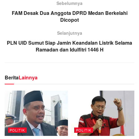
Sebelumnya
FAM Desak Dua Anggota DPRD Medan Berkelahi
Dicopot
Selanjutnya
PLN UID Sumut Siap Jamin Keandalan Listrik Selama
Ramadan dan Idulfitri 1446 H
Berita
Lainnya
POLITIK
POLITIK