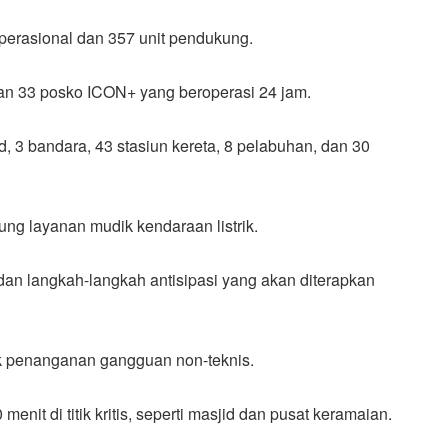
perasional dan 357 unit pendukung.
dan 33 posko ICON+ yang beroperasi 24 jam.
d, 3 bandara, 43 stasiun kereta, 8 pelabuhan, dan 30
ung layanan mudik kendaraan listrik.
an langkah-langkah antisipasi yang akan diterapkan
uk penanganan gangguan non-teknis.
nit di titik kritis, seperti masjid dan pusat keramaian.