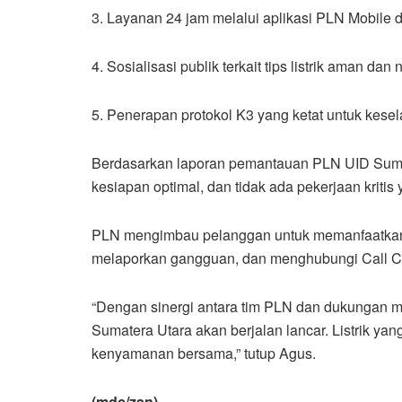
3. Layanan 24 jam melalui aplikasi PLN Mobile d
4. Sosialisasi publik terkait tips listrik aman dan
5. Penerapan protokol K3 yang ketat untuk kese
Berdasarkan laporan pemantauan PLN UID Sumate
kesiapan optimal, dan tidak ada pekerjaan kritis
PLN mengimbau pelanggan untuk memanfaatkan 
melaporkan gangguan, dan menghubungi Call C
“Dengan sinergi antara tim PLN dan dukungan ma
Sumatera Utara akan berjalan lancar. Listrik ya
kenyamanan bersama,” tutup Agus.
(mdc/zan)