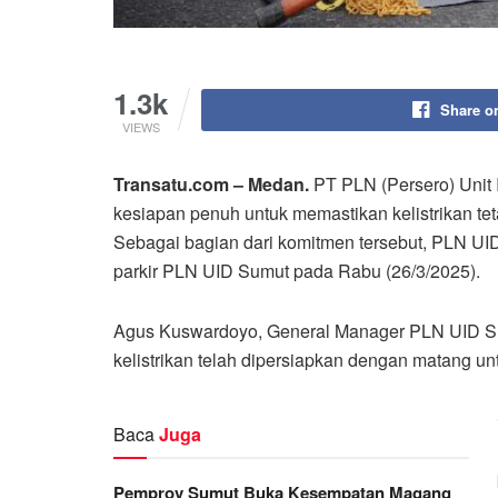
1.3k
Share o
VIEWS
Transatu.com – Medan.
PT PLN (Persero) Unit 
kesiapan penuh untuk memastikan kelistrikan tet
Sebagai bagian dari komitmen tersebut, PLN UI
parkir PLN UID Sumut pada Rabu (26/3/2025).
Agus Kuswardoyo, General Manager PLN UID S
kelistrikan telah dipersiapkan dengan matang u
Baca
Juga
Pemprov Sumut Buka Kesempatan Magang