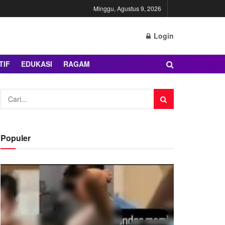
Minggu, Agustus 9, 2026
Login
TIF
EDUKASI
RAGAM
Populer