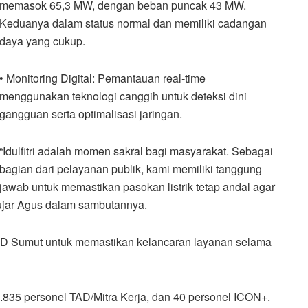
memasok 65,3 MW, dengan beban puncak 43 MW.
Keduanya dalam status normal dan memiliki cadangan
daya yang cukup.
• Monitoring Digital: Pemantauan real-time
menggunakan teknologi canggih untuk deteksi dini
gangguan serta optimalisasi jaringan.
“Idulfitri adalah momen sakral bagi masyarakat. Sebagai
bagian dari pelayanan publik, kami memiliki tanggung
jawab untuk memastikan pasokan listrik tetap andal agar
ujar Agus dalam sambutannya.
UID Sumut untuk memastikan kelancaran layanan selama
 2.835 personel TAD/Mitra Kerja, dan 40 personel ICON+.