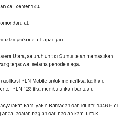
an call center 123.
 nomor darurat.
lamatan personel di lapangan.
ra Utara, seluruh unit di Sumut telah memastikan
 yang terjadwal selama periode siaga.
aplikasi PLN Mobile untuk memeriksa tagihan,
enter PLN 123 jika membutuhkan bantuan.
syarakat, kami yakin Ramadan dan Idulfitri 1446 H di
ng andal adalah bagian dari hadiah kami untuk