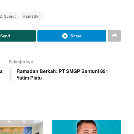
D Sumut
Ramadan
Send
Share
Selanjutnya
ya
Ramadan Berkah: PT SMGP Santuni 891
Yatim Piatu