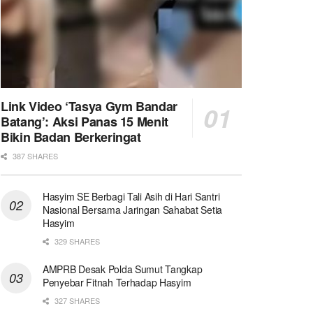
Link Video ‘Tasya Gym Bandar
Batang’: Aksi Panas 15 Menit
Bikin Badan Berkeringat
387 SHARES
Hasyim SE Berbagi Tali Asih di Hari Santri
Nasional Bersama Jaringan Sahabat Setia
Hasyim
329 SHARES
AMPRB Desak Polda Sumut Tangkap
Penyebar Fitnah Terhadap Hasyim
327 SHARES