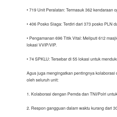
• 719 Unit Peralatan: Termasuk 362 kendaraan o
• 406 Posko Siaga: Terdiri dari 373 posko PLN 
• Pengamanan 696 Titik Vital: Meliputi 612 masji
lokasi VVIP/VIP.
• 74 SPKLU: Tersebar di 55 lokasi untuk menduk
Agus juga mengingatkan pentingnya kolaborasi d
oleh seluruh unit:
1. Kolaborasi dengan Pemda dan TNI/Polri unt
2. Respon gangguan dalam waktu kurang dari 30 me