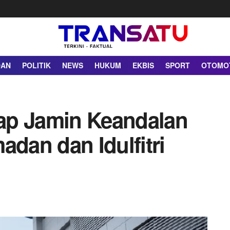
DAN
POLITIK
NEWS
HUKUM
EKBIS
SPORT
OTOMO
ap Jamin Keandalan
adan dan Idulfitri