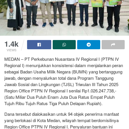
1.4k
VIEWS
MEDAN – PT Perkebunan Nusantara IV Regional I (PTPN IV
Regional I) menunjukkan konsistensi dalam menjalankan peran
sebagai Badan Usaha Milik Negara (BUMN) yang bertanggung
jawab, dengan menyalurkan total dana Program Tanggung
Jawab Sosial dan Lingkungan (TJSL) Triwulan III Tahun 2025
Region Office PTPN IV Regional I senilai Rp1.026.247.738,-
(Satu Miliar Dua Puluh Enam Juta Dua Ratus Empat Puluh
Tujuh Ribu Tujuh Ratus Tiga Puluh Delapan Rupiah).
Dana tersebut dialokasikan untuk 94 objek penerima manfaat
yang berlokasi di Kota Medan, wilayah tempat berdomisilinya
Region Office PTPN IV Regional I. Penyaluran bantuan ini