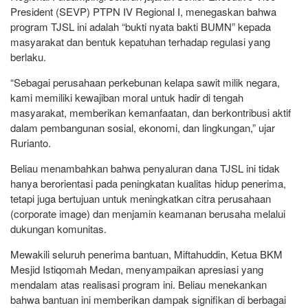
President (SEVP) PTPN IV Regional I, menegaskan bahwa
program TJSL ini adalah “bukti nyata bakti BUMN” kepada
masyarakat dan bentuk kepatuhan terhadap regulasi yang
berlaku.
“Sebagai perusahaan perkebunan kelapa sawit milik negara,
kami memiliki kewajiban moral untuk hadir di tengah
masyarakat, memberikan kemanfaatan, dan berkontribusi aktif
dalam pembangunan sosial, ekonomi, dan lingkungan,” ujar
Rurianto.
Beliau menambahkan bahwa penyaluran dana TJSL ini tidak
hanya berorientasi pada peningkatan kualitas hidup penerima,
tetapi juga bertujuan untuk meningkatkan citra perusahaan
(corporate image) dan menjamin keamanan berusaha melalui
dukungan komunitas.
Mewakili seluruh penerima bantuan, Miftahuddin, Ketua BKM
Mesjid Istiqomah Medan, menyampaikan apresiasi yang
mendalam atas realisasi program ini. Beliau menekankan
bahwa bantuan ini memberikan dampak signifikan di berbagai