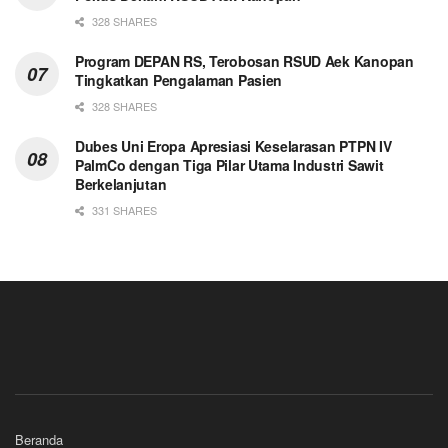
328 SHARES
Program DEPAN RS, Terobosan RSUD Aek Kanopan
Tingkatkan Pengalaman Pasien
328 SHARES
Dubes Uni Eropa Apresiasi Keselarasan PTPN IV
PalmCo dengan Tiga Pilar Utama Industri Sawit
Berkelanjutan
331 SHARES
Beranda