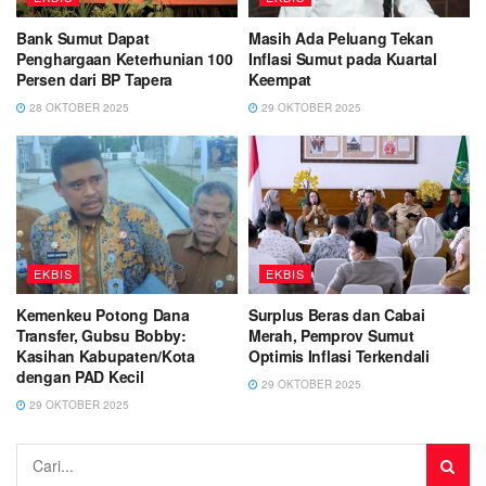
Bank Sumut Dapat
Masih Ada Peluang Tekan
Penghargaan Keterhunian 100
Inflasi Sumut pada Kuartal
Persen dari BP Tapera
Keempat
28 OKTOBER 2025
29 OKTOBER 2025
EKBIS
EKBIS
Kemenkeu Potong Dana
Surplus Beras dan Cabai
Transfer, Gubsu Bobby:
Merah, Pemprov Sumut
Kasihan Kabupaten/Kota
Optimis Inflasi Terkendali
dengan PAD Kecil
29 OKTOBER 2025
29 OKTOBER 2025