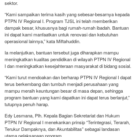
sektor.
“Kami sampaikan terima kasih yang sebesar-besarnya kepada
PTPN IV Regional I. Program TJSL ini telah memberikan
dampak besar, khususnya bagi rumah-rumah ibadah. Bantuan
ini dapat kami manfaatkan untuk renovasi dan kebutuhan
operasional lainnya,” kata Miftahuddin.
Ia melanjutkan, bantuan tersebut juga diharapkan mampu
meningkatkan kualitas pendidikan di wilayah PTPN IV Regional
I dan meningkatkan kesejahteraan masyarakat di bidang sosial.
“Kami turut mendoakan dan berharap PTPN IV Regional I dapat
terus berkembang dan tumbuh menjadi perusahaan yang
mampu meraih keuntungan besar di masa depan, sehingga
program bantuan yang kami dapatkan ini dapat terus berlanjut,”
tutupnya penuh harap.
Edy Lesmana, Plh. Kepala Bagian Sekretariat dan Hukum
PTPN IV Regional I menekankan prinsip “Terintegrasi, Terarah,
Terukur Dampaknya, dan Akuntabilitas” sebagai landasan
utama pelaksanaan program.