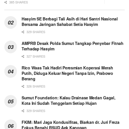
385 SHARES
Hasyim SE Berbagi Tali Asih di Hari Santri Nasional
Bersama Jaringan Sahabat Setia Hasyim
329 SHARES
AMPRB Desak Polda Sumut Tangkap Penyebar Fitnah
Terhadap Hasyim
327 SHARES
Rico Waas Tak Hadiri Peresmian Koperasi Merah
Putih, Diduga Keluar Negeri Tanpa Izin, Prabowo
Berang
326 SHARES
Sumut Foundation: Kalau Drainase Medan Gagal,
Kota Ini Sudah Tenggelam Setiap Hujan
329 SHARES
FKIM: Mari Jaga Kondusifitas, Biarkan dr. Juri Freza
Fokus Benahi RSUD Aek Kanopan