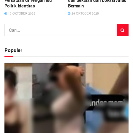
Persatuan di Tengah Isu
dari Sekolah dan Lokasi Anak
Politik Identitas
Bermain
10 OKTOBER 2025
29 OKTOBER 2025
Populer