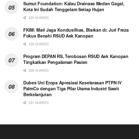
Sumut Foundation: Kalau Drainase Medan Gagal,
Kota Ini Sudah Tenggelam Setiap Hujan
329 SHARES
FKIM: Mari Jaga Kondusifitas, Biarkan dr. Juri Freza
Fokus Benahi RSUD Aek Kanopan
328 SHARES
Program DEPAN RS, Terobosan RSUD Aek Kanopan
Tingkatkan Pengalaman Pasien
328 SHARES
Dubes Uni Eropa Apresiasi Keselarasan PTPN IV
PalmCo dengan Tiga Pilar Utama Industri Sawit
Berkelanjutan
331 SHARES