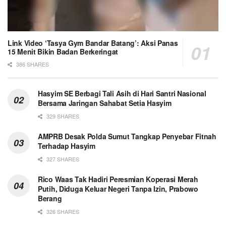
Link Video ‘Tasya Gym Bandar Batang’: Aksi Panas
15 Menit Bikin Badan Berkeringat
386 SHARES
Hasyim SE Berbagi Tali Asih di Hari Santri Nasional
Bersama Jaringan Sahabat Setia Hasyim
329 SHARES
AMPRB Desak Polda Sumut Tangkap Penyebar Fitnah
Terhadap Hasyim
327 SHARES
Rico Waas Tak Hadiri Peresmian Koperasi Merah
Putih, Diduga Keluar Negeri Tanpa Izin, Prabowo
Berang
326 SHARES