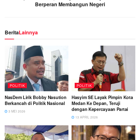
Berperan Membangun Negeri
Berita
Lainnya
POLITIK
POLITIK
NasDem Lirik Bobby Nasution
Hasyim SE Layak Pimpin Kota
Berkancah di Politik Nasional
Medan Ke Depan, Teruji
dengan Kepercayaan Partai
3 MEI 2026
13 APRIL 2026