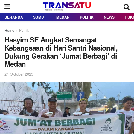
BERANDA
SUMUT
MEDAN
POLITIK
NEWS
HUK
Home
Politik
Hasyim SE Angkat Semangat
Kebangsaan di Hari Santri Nasional,
Dukung Gerakan ‘Jumat Berbagi’ di
Medan
24 Oktober 2025