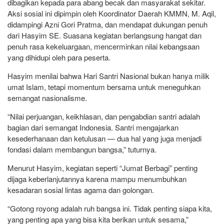
dibagikan kepada para abang becak dan masyarakat sekitar.
Aksi sosial ini dipimpin oleh Koordinator Daerah KMMN, M. Aqil,
didampingi Azni Gori Pratma, dan mendapat dukungan penuh
dari Hasyim SE. Suasana kegiatan berlangsung hangat dan
penuh rasa kekeluargaan, mencerminkan nilai kebangsaan
yang dihidupi oleh para peserta.
Hasyim menilai bahwa Hari Santri Nasional bukan hanya milik
umat Islam, tetapi momentum bersama untuk meneguhkan
semangat nasionalisme.
“Nilai perjuangan, keikhlasan, dan pengabdian santri adalah
bagian dari semangat Indonesia. Santri mengajarkan
kesederhanaan dan ketulusan — dua hal yang juga menjadi
fondasi dalam membangun bangsa,” tuturnya.
Menurut Hasyim, kegiatan seperti “Jumat Berbagi” penting
dijaga keberlanjutannya karena mampu menumbuhkan
kesadaran sosial lintas agama dan golongan.
“Gotong royong adalah ruh bangsa ini. Tidak penting siapa kita,
yang penting apa yang bisa kita berikan untuk sesama,”