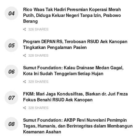
Rico Waas Tak Hadiri Peresmian Koperasi Merah
Putih, Diduga Keluar Negeri Tanpa Izin, Prabowo
Berang
326 SHARES
Program DEPAN RS, Terobosan RSUD Aek Kanopan
Tingkatkan Pengalaman Pasien
328 SHARES
Sumut Foundation: Kalau Drainase Medan Gagal,
Kota Ini Sudah Tenggelam Setiap Hujan
329 SHARES
FKIM: Mari Jaga Kondusifitas, Biarkan dr. Juri Freza
Fokus Benahi RSUD Aek Kanopan
328 SHARES
Sumut Foundation: AKBP Revi Nurvelani Pemimpin
Tegas, Humanis, dan Berintegritas dalam Membangun
Keamanan Asahan