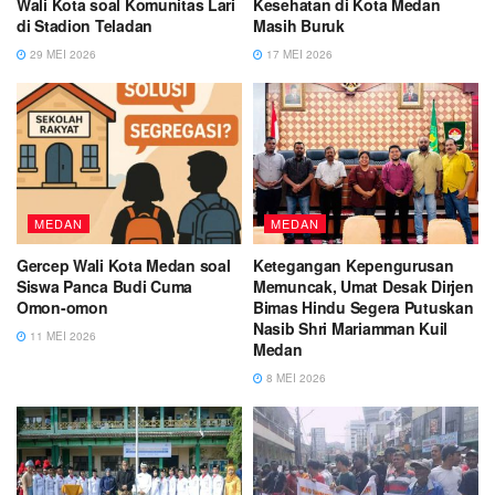
Wali Kota soal Komunitas Lari
Kesehatan di Kota Medan
di Stadion Teladan
Masih Buruk
29 MEI 2026
17 MEI 2026
MEDAN
MEDAN
Gercep Wali Kota Medan soal
Ketegangan Kepengurusan
Siswa Panca Budi Cuma
Memuncak, Umat Desak Dirjen
Omon-omon
Bimas Hindu Segera Putuskan
Nasib Shri Mariamman Kuil
11 MEI 2026
Medan
8 MEI 2026