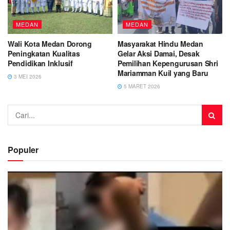
MEDAN
MEDAN
Wali Kota Medan Dorong
Masyarakat Hindu Medan
Peningkatan Kualitas
Gelar Aksi Damai, Desak
Pendidikan Inklusif
Pemilihan Kepengurusan Shri
Mariamman Kuil yang Baru
3 MEI 2026
5 MARET 2026
Populer