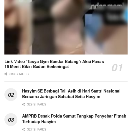
Link Video ‘Tasya Gym Bandar Batang’: Aksi Panas
15 Menit Bikin Badan Berkeringat
383 SHARES
Hasyim SE Berbagi Tali Asih di Hari Santri Nasional
Bersama Jaringan Sahabat Setia Hasyim
329 SHARES
AMPRB Desak Polda Sumut Tangkap Penyebar Fitnah
Terhadap Hasyim
327 SHARES