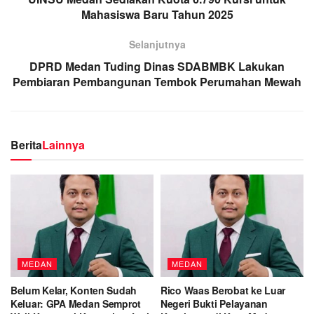
Mahasiswa Baru Tahun 2025
Selanjutnya
DPRD Medan Tuding Dinas SDABMBK Lakukan
Pembiaran Pembangunan Tembok Perumahan Mewah
Berita
Lainnya
MEDAN
MEDAN
Belum Kelar, Konten Sudah
Rico Waas Berobat ke Luar
Keluar: GPA Medan Semprot
Negeri Bukti Pelayanan