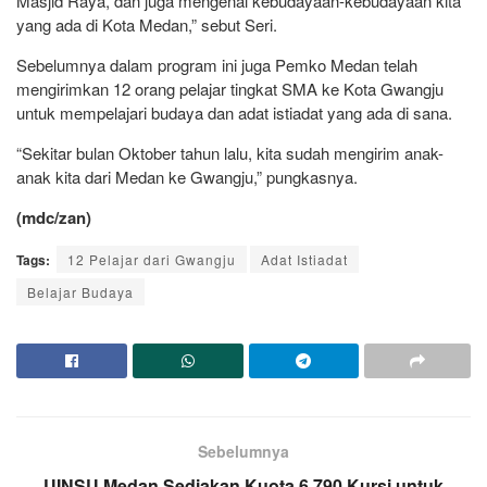
Masjid Raya, dan juga mengenal kebudayaan-kebudayaan kita
yang ada di Kota Medan,” sebut Seri.
Sebelumnya dalam program ini juga Pemko Medan telah
mengirimkan 12 orang pelajar tingkat SMA ke Kota Gwangju
untuk mempelajari budaya dan adat istiadat yang ada di sana.
“Sekitar bulan Oktober tahun lalu, kita sudah mengirim anak-
anak kita dari Medan ke Gwangju,” pungkasnya.
(mdc/zan)
Tags:
12 Pelajar dari Gwangju
Adat Istiadat
Belajar Budaya
Sebelumnya
UINSU Medan Sediakan Kuota 6.790 Kursi untuk