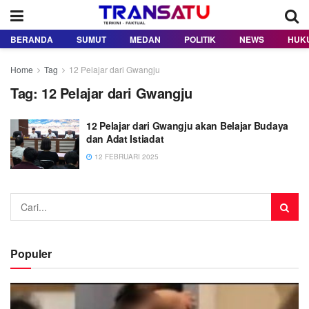
BERANDA
SUMUT
MEDAN
POLITIK
NEWS
HUK
Home
Tag
12 Pelajar dari Gwangju
Tag:
12 Pelajar dari Gwangju
12 Pelajar dari Gwangju akan Belajar Budaya
dan Adat Istiadat
12 FEBRUARI 2025
Populer