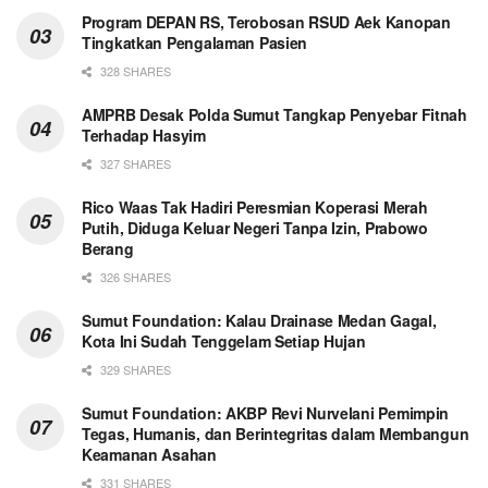
Program DEPAN RS, Terobosan RSUD Aek Kanopan
Tingkatkan Pengalaman Pasien
328 SHARES
AMPRB Desak Polda Sumut Tangkap Penyebar Fitnah
Terhadap Hasyim
327 SHARES
Rico Waas Tak Hadiri Peresmian Koperasi Merah
Putih, Diduga Keluar Negeri Tanpa Izin, Prabowo
Berang
326 SHARES
Sumut Foundation: Kalau Drainase Medan Gagal,
Kota Ini Sudah Tenggelam Setiap Hujan
329 SHARES
Sumut Foundation: AKBP Revi Nurvelani Pemimpin
Tegas, Humanis, dan Berintegritas dalam Membangun
Keamanan Asahan
331 SHARES