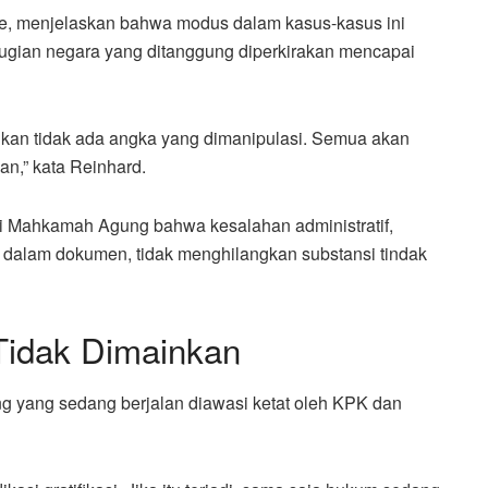
ve, menjelaskan bahwa modus dalam kasus-kasus ini
rugian negara yang ditanggung diperkirakan mencapai
kan tidak ada angka yang dimanipulasi. Semua akan
an,” kata Reinhard.
i Mahkamah Agung bahwa kesalahan administratif,
u dalam dokumen, tidak menghilangkan substansi tindak
Tidak Dimainkan
 yang sedang berjalan diawasi ketat oleh KPK dan