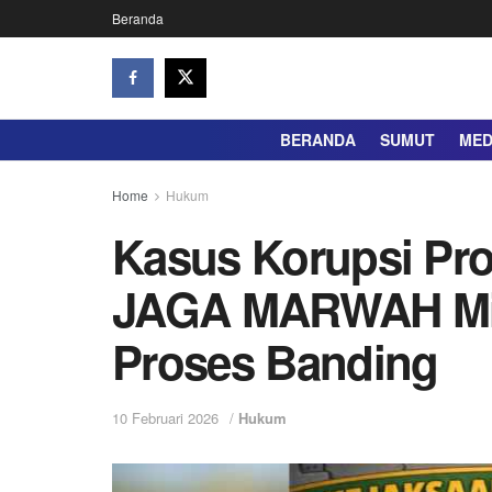
Beranda
BERANDA
SUMUT
ME
Home
Hukum
Kasus Korupsi Prof
JAGA MARWAH Min
Proses Banding
10 Februari 2026
/
Hukum