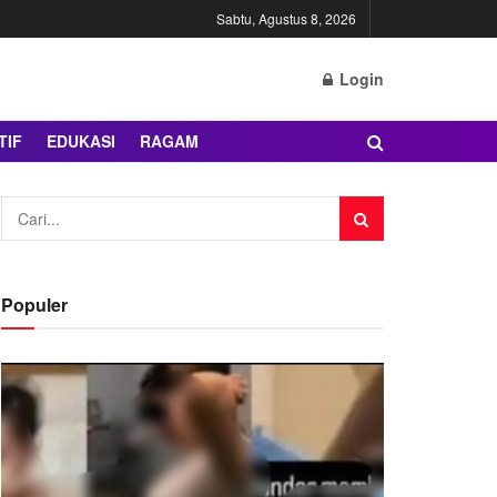
Sabtu, Agustus 8, 2026
Login
TIF
EDUKASI
RAGAM
Populer