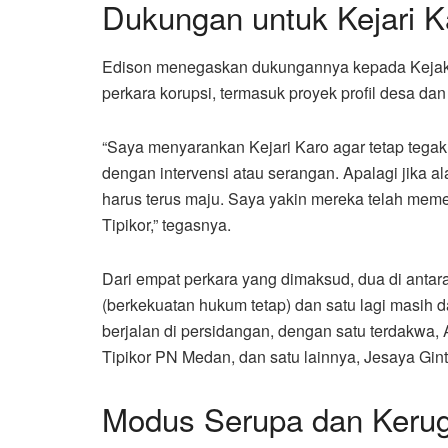
Dukungan untuk Kejari K
Edison menegaskan dukungannya kepada Kejaks
perkara korupsi, termasuk proyek profil desa dan
“Saya menyarankan Kejari Karo agar tetap tega
dengan intervensi atau serangan. Apalagi jika ala
harus terus maju. Saya yakin mereka telah meme
Tipikor,” tegasnya.
Dari empat perkara yang dimaksud, dua di antara
(berkekuatan hukum tetap) dan satu lagi masih 
berjalan di persidangan, dengan satu terdakwa, 
Tipikor PN Medan, dan satu lainnya, Jesaya Gint
Modus Serupa dan Kerug