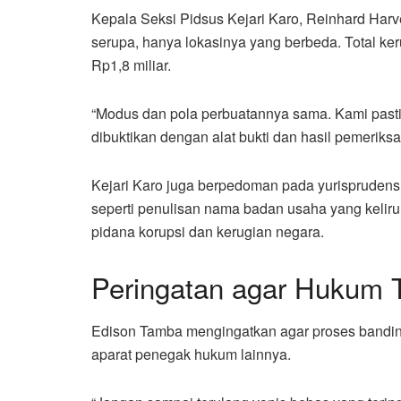
Kepala Seksi Pidsus Kejari Karo, Reinhard Har
serupa, hanya lokasinya yang berbeda. Total ke
Rp1,8 miliar.
“Modus dan pola perbuatannya sama. Kami pasti
dibuktikan dengan alat bukti dan hasil pemeriksa
Kejari Karo juga berpedoman pada yurisprudens
seperti penulisan nama badan usaha yang kelir
pidana korupsi dan kerugian negara.
Peringatan agar Hukum 
Edison Tamba mengingatkan agar proses banding
aparat penegak hukum lainnya.