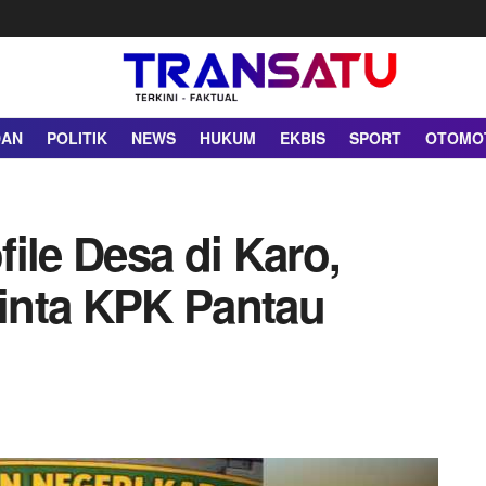
DAN
POLITIK
NEWS
HUKUM
EKBIS
SPORT
OTOMO
ile Desa di Karo,
ta KPK Pantau