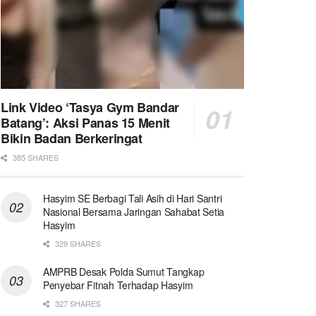
Link Video ‘Tasya Gym Bandar
Batang’: Aksi Panas 15 Menit
Bikin Badan Berkeringat
385 SHARES
Hasyim SE Berbagi Tali Asih di Hari Santri
Nasional Bersama Jaringan Sahabat Setia
Hasyim
329 SHARES
AMPRB Desak Polda Sumut Tangkap
Penyebar Fitnah Terhadap Hasyim
327 SHARES