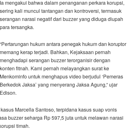
Ia mengakui bahwa dalam penanganan perkara korupsi,
sering kali muncul tantangan dan kontroversi, termasuk
serangan narasi negatif dari buzzer yang diduga diupah
para tersangka.
“Pertarungan hukum antara penegak hukum dan koruptor
memang kerap terjadi. Bahkan, Kejaksaan pernah
menghadapi serangan buzzer terorganisir dengan
konten fitnah. Kami pernah melayangkan surat ke
Menkominfo untuk menghapus video berjudul ‘Pemeras
Berkedok Jaksa’ yang menyerang Jaksa Agung,” ujar
Edison.
kasus Marcella Santoso, terpidana kasus suap vonis
sa buzzer seharga Rp 597,5 juta untuk melawan narasi
korupsi timah.