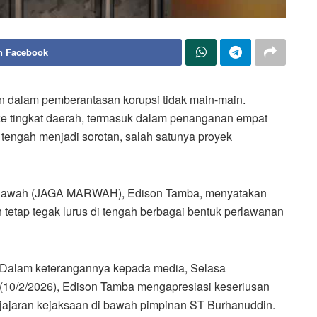
n Facebook
dalam pemberantasan korupsi tidak main-main.
ke tingkat daerah, termasuk dalam penanganan empat
tengah menjadi sorotan, salah satunya proyek
 Bawah (JAGA MARWAH), Edison Tamba, menyatakan
etap tegak lurus di tengah berbagai bentuk perlawanan
Dalam keterangannya kepada media, Selasa
(10/2/2026), Edison Tamba mengapresiasi keseriusan
jajaran kejaksaan di bawah pimpinan ST Burhanuddin.