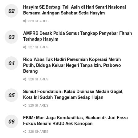
Hasyim SE Berbagi Tali Asih di Hari Santri Nasional
Bersama Jaringan Sahabat Setia Hasyim
329 SHARES
AMPRB Desak Polda Sumut Tangkap Penyebar Fitnah
Terhadap Hasyim
327 SHARES
Rico Waas Tak Hadiri Peresmian Koperasi Merah
Putih, Diduga Keluar Negeri Tanpa Izin, Prabowo
Berang
326 SHARES
Sumut Foundation: Kalau Drainase Medan Gagal,
Kota Ini Sudah Tenggelam Setiap Hujan
329 SHARES
FKIM: Mari Jaga Kondusifitas, Biarkan dr. Juri Freza
Fokus Benahi RSUD Aek Kanopan
328 SHARES