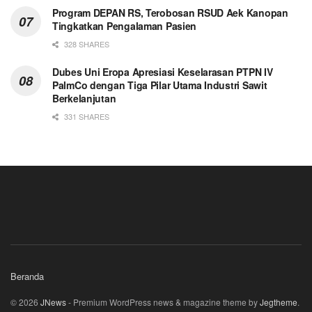
Program DEPAN RS, Terobosan RSUD Aek Kanopan
Tingkatkan Pengalaman Pasien
328 SHARES
Dubes Uni Eropa Apresiasi Keselarasan PTPN IV
PalmCo dengan Tiga Pilar Utama Industri Sawit
Berkelanjutan
331 SHARES
Beranda
© 2026
JNews
- Premium WordPress news & magazine theme by
Jegtheme
.