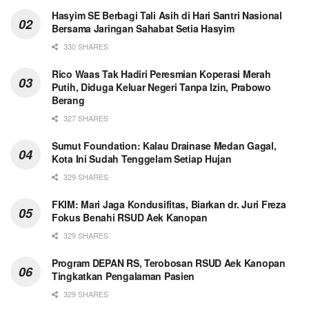
Hasyim SE Berbagi Tali Asih di Hari Santri Nasional
Bersama Jaringan Sahabat Setia Hasyim
330 SHARES
Rico Waas Tak Hadiri Peresmian Koperasi Merah
Putih, Diduga Keluar Negeri Tanpa Izin, Prabowo
Berang
327 SHARES
Sumut Foundation: Kalau Drainase Medan Gagal,
Kota Ini Sudah Tenggelam Setiap Hujan
329 SHARES
FKIM: Mari Jaga Kondusifitas, Biarkan dr. Juri Freza
Fokus Benahi RSUD Aek Kanopan
329 SHARES
Program DEPAN RS, Terobosan RSUD Aek Kanopan
Tingkatkan Pengalaman Pasien
329 SHARES