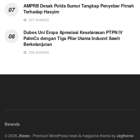
AMPRB Desak Polda Sumut Tangkap Penyebar Fitnah
Terhadap Hasyim
327 SHARES
Dubes Uni Eropa Apresiasi Keselarasan PTPN IV
PalmCo dengan Tiga Pilar Utama Industri Sawit
Berkelanjutan
332 SHARES
Beranda
© 2026
JNews
- Premium WordPress news & magazine theme by
Jegtheme
.