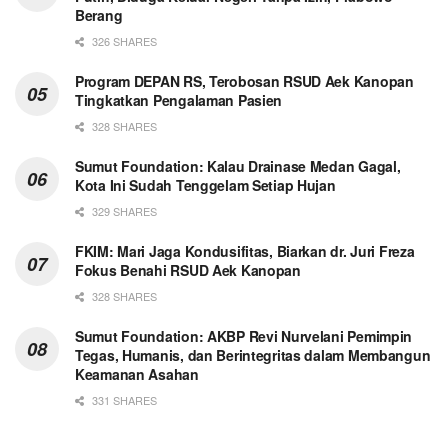
Berang
326 SHARES
Program DEPAN RS, Terobosan RSUD Aek Kanopan
Tingkatkan Pengalaman Pasien
328 SHARES
Sumut Foundation: Kalau Drainase Medan Gagal,
Kota Ini Sudah Tenggelam Setiap Hujan
329 SHARES
FKIM: Mari Jaga Kondusifitas, Biarkan dr. Juri Freza
Fokus Benahi RSUD Aek Kanopan
328 SHARES
Sumut Foundation: AKBP Revi Nurvelani Pemimpin
Tegas, Humanis, dan Berintegritas dalam Membangun
Keamanan Asahan
331 SHARES