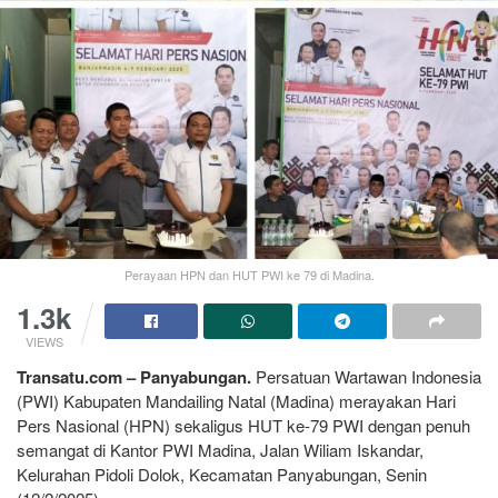
Perayaan HPN dan HUT PWI ke 79 di Madina.
1.3k
VIEWS
Transatu.com – Panyabungan.
Persatuan Wartawan Indonesia
(PWI) Kabupaten Mandailing Natal (Madina) merayakan Hari
Pers Nasional (HPN) sekaligus HUT ke-79 PWI dengan penuh
semangat di Kantor PWI Madina, Jalan Wiliam Iskandar,
Kelurahan Pidoli Dolok, Kecamatan Panyabungan, Senin