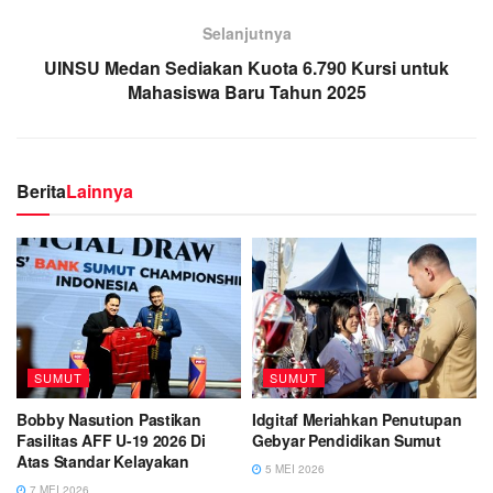
Selanjutnya
UINSU Medan Sediakan Kuota 6.790 Kursi untuk
Mahasiswa Baru Tahun 2025
Berita
Lainnya
SUMUT
SUMUT
Bobby Nasution Pastikan
Idgitaf Meriahkan Penutupan
Fasilitas AFF U-19 2026 Di
Gebyar Pendidikan Sumut
Atas Standar Kelayakan
5 MEI 2026
7 MEI 2026