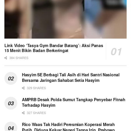
Link Video ‘Tasya Gym Bandar Batang’: Aksi Panas
15 Menit Bikin Badan Berkeringat
384 SHARES
Hasyim SE Berbagi Tali Asih di Hari Santri Nasional
Bersama Jaringan Sahabat Setia Hasyim
329 SHARES
AMPRB Desak Polda Sumut Tangkap Penyebar Fitnah
Terhadap Hasyim
327 SHARES
Rico Waas Tak Hadiri Peresmian Koperasi Merah
Putih, Diduga Keluar Negeri Tanpa Izin, Prabowo