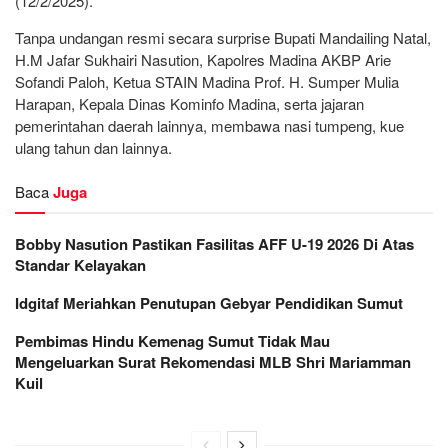
(12/2/2025).
Tanpa undangan resmi secara surprise Bupati Mandailing Natal,
H.M Jafar Sukhairi Nasution, Kapolres Madina AKBP Arie
Sofandi Paloh, Ketua STAIN Madina Prof. H. Sumper Mulia
Harapan, Kepala Dinas Kominfo Madina, serta jajaran
pemerintahan daerah lainnya, membawa nasi tumpeng, kue
ulang tahun dan lainnya.
Baca
Juga
Bobby Nasution Pastikan Fasilitas AFF U-19 2026 Di Atas
Standar Kelayakan
Idgitaf Meriahkan Penutupan Gebyar Pendidikan Sumut
Pembimas Hindu Kemenag Sumut Tidak Mau
Mengeluarkan Surat Rekomendasi MLB Shri Mariamman
Kuil