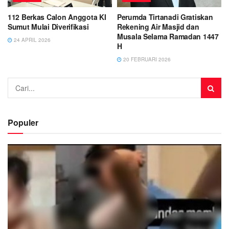
112 Berkas Calon Anggota KI
Perumda Tirtanadi Gratiskan
Sumut Mulai Diverifikasi
Rekening Air Masjid dan
Musala Selama Ramadan 1447
24 APRIL 2026
H
20 FEBRUARI 2026
Populer