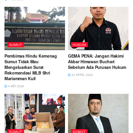
SUMUT
HUKUM
Pembimas Hindu Kemenag
GEMA PENA: Jangan Hakimi
Sumut Tidak Mau
Akbar Himawan Buchari
Mengeluarkan Surat
Sebelum Ada Putusan Hukum
Rekomendasi MLB Shri
24 APRIL 2026
Mariamman Kuil
4 MEI 2026
SUMUT
SUMUT