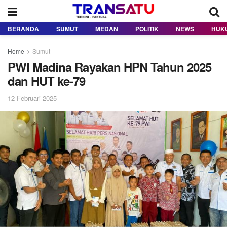
BERANDA
SUMUT
MEDAN
POLITIK
NEWS
HUK
Home
Sumut
PWI Madina Rayakan HPN Tahun 2025
dan HUT ke-79
12 Februari 2025