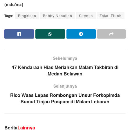
(mdc/mz)
Tags:
Bingkisan
Bobby Nasution
Saentis
Zakat Fitrah
Sebelumnya
47 Kendaraan Hias Meriahkan Malam Takbiran di
Medan Belawan
Selanjutnya
Rico Waas Lepas Rombongan Unsur Forkopimda
Sumut Tinjau Pospam di Malam Lebaran
Berita
Lainnya