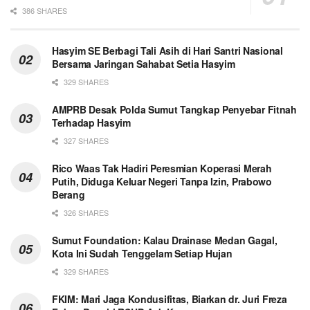
386 SHARES
Hasyim SE Berbagi Tali Asih di Hari Santri Nasional
Bersama Jaringan Sahabat Setia Hasyim
329 SHARES
AMPRB Desak Polda Sumut Tangkap Penyebar Fitnah
Terhadap Hasyim
327 SHARES
Rico Waas Tak Hadiri Peresmian Koperasi Merah
Putih, Diduga Keluar Negeri Tanpa Izin, Prabowo
Berang
326 SHARES
Sumut Foundation: Kalau Drainase Medan Gagal,
Kota Ini Sudah Tenggelam Setiap Hujan
329 SHARES
FKIM: Mari Jaga Kondusifitas, Biarkan dr. Juri Freza