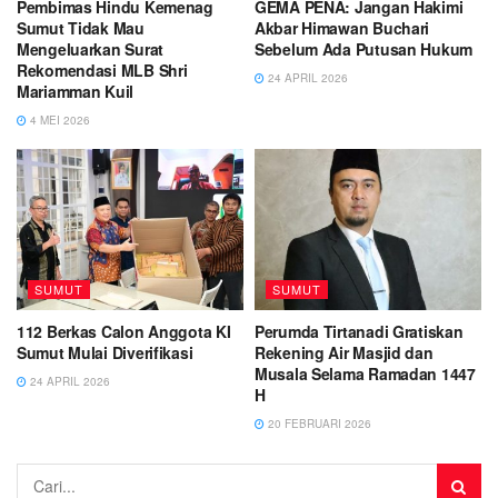
Pembimas Hindu Kemenag
GEMA PENA: Jangan Hakimi
Sumut Tidak Mau
Akbar Himawan Buchari
Mengeluarkan Surat
Sebelum Ada Putusan Hukum
Rekomendasi MLB Shri
24 APRIL 2026
Mariamman Kuil
4 MEI 2026
SUMUT
SUMUT
112 Berkas Calon Anggota KI
Perumda Tirtanadi Gratiskan
Sumut Mulai Diverifikasi
Rekening Air Masjid dan
Musala Selama Ramadan 1447
24 APRIL 2026
H
20 FEBRUARI 2026