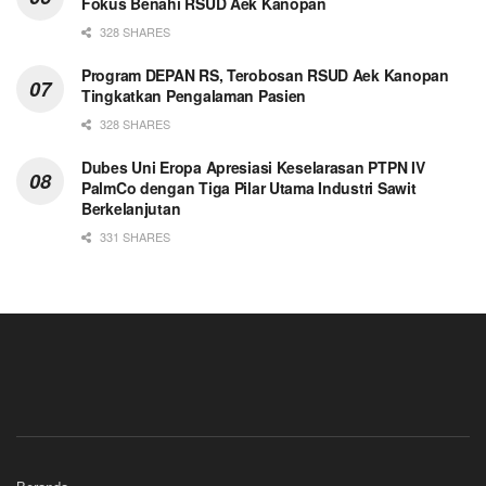
Fokus Benahi RSUD Aek Kanopan
328 SHARES
Program DEPAN RS, Terobosan RSUD Aek Kanopan
Tingkatkan Pengalaman Pasien
328 SHARES
Dubes Uni Eropa Apresiasi Keselarasan PTPN IV
PalmCo dengan Tiga Pilar Utama Industri Sawit
Berkelanjutan
331 SHARES