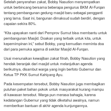
Setelah penyerahan zakat, Bobby Nasution menyempatkan
untuk berbincang bersama beberapa pengurus BKM Al-Furqan
tentang pembangunan gedung masjid baru sebagai pengganti
yang lama. Saat ini, bangunan dimaksud sudah berdiri, dengan
capaian sekira 80%.
“Kita upayakan nanti dari Pemprov Sumut bisa membantu untuk
pembangunan Masjid. Doakan yang terbaik untuk kita, untuk
kepemimpinan ini,” sebut Bobby, yang kemudian meminta doa
dari para pemuka agama di sekitar Masjid Al-Furqan.
Usai menunaikan kewajiban zakat fitrah, Bobby Nasution yang
hendak beranjak dari masjid untuk melanjutkan agenda
berikutnya, disambut warga yang ingin berfoto Gubernur dan
Ketua TP PKK Sumut Kahiyang Ayu.
Pada kesempatan tersebut, Bobby Nasution juga membagikan
puluhan paket bahan pokok untuk masyarakat kurang mampu
di kawasan tersebut. Warga pun merasa bahagia, karena
kedatangan Gubernur yang tidak diketahui awalnya, namun
memberikan bantuan di akhir agenda kunjungannya.