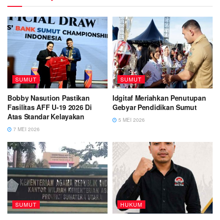
SUMUT
SUMUT
Bobby Nasution Pastikan
Idgitaf Meriahkan Penutupan
Fasilitas AFF U-19 2026 Di
Gebyar Pendidikan Sumut
Atas Standar Kelayakan
5 MEI 2026
7 MEI 2026
SUMUT
HUKUM