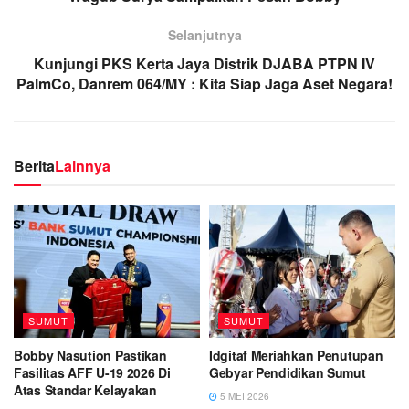
Selanjutnya
Kunjungi PKS Kerta Jaya Distrik DJABA PTPN IV
PalmCo, Danrem 064/MY : Kita Siap Jaga Aset Negara!
Berita
Lainnya
SUMUT
SUMUT
Bobby Nasution Pastikan
Idgitaf Meriahkan Penutupan
Fasilitas AFF U-19 2026 Di
Gebyar Pendidikan Sumut
Atas Standar Kelayakan
5 MEI 2026