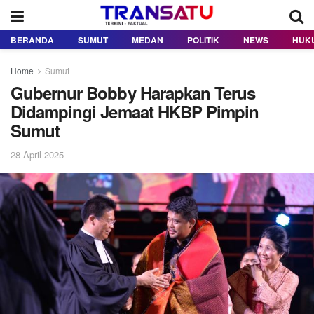
BERANDA
SUMUT
MEDAN
POLITIK
NEWS
HUK
Home
Sumut
Gubernur Bobby Harapkan Terus
Didampingi Jemaat HKBP Pimpin
Sumut
28 April 2025