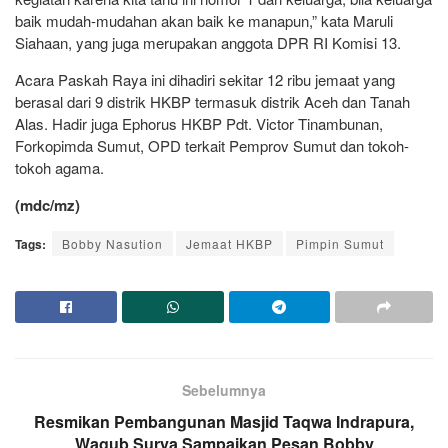
baik mudah-mudahan akan baik ke manapun,” kata Maruli
Siahaan, yang juga merupakan anggota DPR RI Komisi 13.
Acara Paskah Raya ini dihadiri sekitar 12 ribu jemaat yang
berasal dari 9 distrik HKBP termasuk distrik Aceh dan Tanah
Alas. Hadir juga Ephorus HKBP Pdt. Victor Tinambunan,
Forkopimda Sumut, OPD terkait Pemprov Sumut dan tokoh-
tokoh agama.
(mdc/mz)
Tags:
Bobby Nasution
Jemaat HKBP
Pimpin Sumut
Sebelumnya
Resmikan Pembangunan Masjid Taqwa Indrapura,
Wagub Surya Sampaikan Pesan Bobby