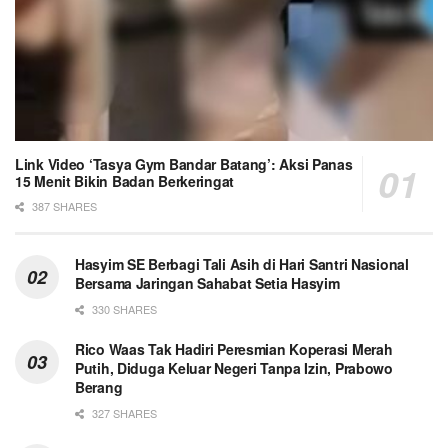
Link Video ‘Tasya Gym Bandar Batang’: Aksi Panas
15 Menit Bikin Badan Berkeringat
387 SHARES
Hasyim SE Berbagi Tali Asih di Hari Santri Nasional
Bersama Jaringan Sahabat Setia Hasyim
330 SHARES
Rico Waas Tak Hadiri Peresmian Koperasi Merah
Putih, Diduga Keluar Negeri Tanpa Izin, Prabowo
Berang
327 SHARES