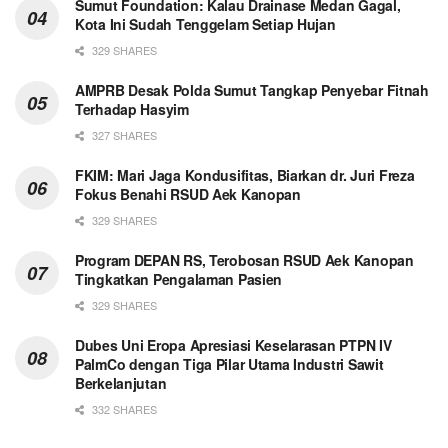
Sumut Foundation: Kalau Drainase Medan Gagal,
Kota Ini Sudah Tenggelam Setiap Hujan
329 SHARES
AMPRB Desak Polda Sumut Tangkap Penyebar Fitnah
Terhadap Hasyim
327 SHARES
FKIM: Mari Jaga Kondusifitas, Biarkan dr. Juri Freza
Fokus Benahi RSUD Aek Kanopan
329 SHARES
Program DEPAN RS, Terobosan RSUD Aek Kanopan
Tingkatkan Pengalaman Pasien
329 SHARES
Dubes Uni Eropa Apresiasi Keselarasan PTPN IV
PalmCo dengan Tiga Pilar Utama Industri Sawit
Berkelanjutan
332 SHARES