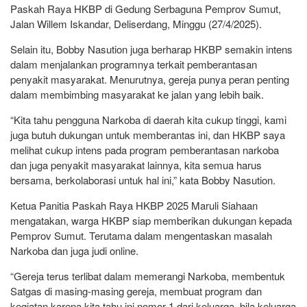
Paskah Raya HKBP di Gedung Serbaguna Pemprov Sumut,
Jalan Willem Iskandar, Deliserdang, Minggu (27/4/2025).
Selain itu, Bobby Nasution juga berharap HKBP semakin intens
dalam menjalankan programnya terkait pemberantasan
penyakit masyarakat. Menurutnya, gereja punya peran penting
dalam membimbing masyarakat ke jalan yang lebih baik.
“Kita tahu pengguna Narkoba di daerah kita cukup tinggi, kami
juga butuh dukungan untuk memberantas ini, dan HKBP saya
melihat cukup intens pada program pemberantasan narkoba
dan juga penyakit masyarakat lainnya, kita semua harus
bersama, berkolaborasi untuk hal ini,” kata Bobby Nasution.
Ketua Panitia Paskah Raya HKBP 2025 Maruli Siahaan
mengatakan, warga HKBP siap memberikan dukungan kepada
Pemprov Sumut. Terutama dalam mengentaskan masalah
Narkoba dan juga judi online.
“Gereja terus terlibat dalam memerangi Narkoba, membentuk
Satgas di masing-masing gereja, membuat program dan
kegiatan karena kita tahu ini nomor 1 dari keluarga, bila keluarga