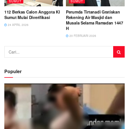
SUMUT
SUMUT
112 Berkas Calon Anggota KI
Perumda Tirtanadi Gratiskan
Sumut Mulai Diverifikasi
Rekening Air Masjid dan
Musala Selama Ramadan 1447
24 APRIL 2026
H
20 FEBRUARI 2026
Populer