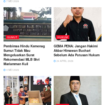
7 MEI 2026
SUMUT
HUKUM
Pembimas Hindu Kemenag
GEMA PENA: Jangan Hakimi
Sumut Tidak Mau
Akbar Himawan Buchari
Mengeluarkan Surat
Sebelum Ada Putusan Hukum
Rekomendasi MLB Shri
24 APRIL 2026
Mariamman Kuil
4 MEI 2026