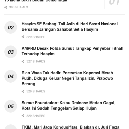
386 SHARES
Hasyim SE Berbagi Tali Asih di Hari Santri Nasional
Bersama Jaringan Sahabat Setia Hasyim
329 SHARES
AMPRB Desak Polda Sumut Tangkap Penyebar Fitnah
Terhadap Hasyim
327 SHARES
Rico Waas Tak Hadiri Peresmian Koperasi Merah
Putih, Diduga Keluar Negeri Tanpa Izin, Prabowo
Berang
326 SHARES
Sumut Foundation: Kalau Drainase Medan Gagal,
Kota Ini Sudah Tenggelam Setiap Hujan
329 SHARES
FKIM: Mari Jaga Kondusifitas, Biarkan dr. Juri Freza