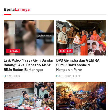
Berita
Lainnya
RAGAM
RAGAM
Link Video ‘Tasya Gym Bandar
DPD Gerindra dan GEMIRA
Batang’: Aksi Panas 15 Menit
Sumut Bakti Sosial di
Bikin Badan Berkeringat
Hamparan Perak
3 MEI 2026
5 FEBRUARI 2026