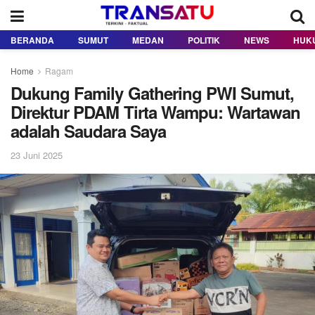
BERANDA
SUMUT
MEDAN
POLITIK
NEWS
HUK
Home
Ragam
Dukung Family Gathering PWI Sumut,
Direktur PDAM Tirta Wampu: Wartawan
adalah Saudara Saya
23 Juni 2025