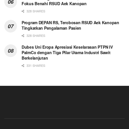
Fokus Benahi RSUD Aek Kanopan
328 SHARES
Program DEPAN RS, Terobosan RSUD Aek Kanopan
Tingkatkan Pengalaman Pasien
328 SHARES
Dubes Uni Eropa Apresiasi Keselarasan PTPN IV
PalmCo dengan Tiga Pilar Utama Industri Sawit
Berkelanjutan
331 SHARES