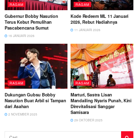
RAGAM
RAGAM
Gubernur Bobby Nasution
Kode Redeem ML 11 Januari
Terus Kebut Pemulihan
2026, Rebut Hadiahnya
Pascabencana Sumut
11 JANUARI 2026
16 JANUARI 2026
RAGAM
RAGAM
Dukungan Gubsu Bobby
Marturi, Sastra Lisan
Nasution Buat Arbil si Tampan
Mandailing Nyaris Punah, Kini
dari Asahan
Direvitalisasi Sanggar
Samisara
2 NOVEMBER 2025
29 OKTOBER 2025