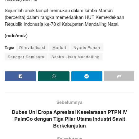
Sejumlah anak tampil memukau dalam lomba Marturi
(bercerita) dalam rangka memeriahkan HUT Kemerdekaan
Republik Indonesia ke-78 di Kabupaten Mandailing Natal.
(mdc/mdz)
Tags:
Direvitalisasi
Marturi
Nyaris Punah
Sanggar Samisara
Sastra Lisan Mandailing
Sebelumnya
Dubes Uni Eropa Apresiasi Keselarasan PTPN IV
PalmCo dengan Tiga Pilar Utama Industri Sawit
Berkelanjutan
Selanjutnya