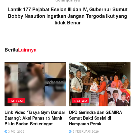
Lantik 177 Pejabat Eselon III dan IV, Gubernur Sumut
Bobby Nasution Ingatkan Jangan Tergoda Ikut yang
tidak Benar
Berita
Lainnya
RAGAM
RAGAM
Link Video ‘Tasya Gym Bandar
DPD Gerindra dan GEMIRA
Batang’: Aksi Panas 15 Menit
Sumut Bakti Sosial di
Bikin Badan Berkeringat
Hamparan Perak
3 MEI 2026
5 FEBRUARI 2026