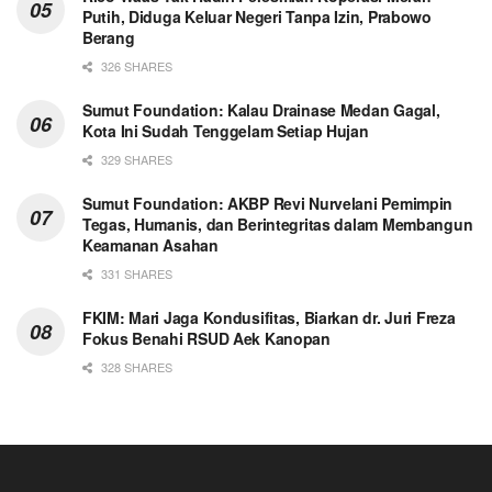
Putih, Diduga Keluar Negeri Tanpa Izin, Prabowo
Berang
326 SHARES
Sumut Foundation: Kalau Drainase Medan Gagal,
Kota Ini Sudah Tenggelam Setiap Hujan
329 SHARES
Sumut Foundation: AKBP Revi Nurvelani Pemimpin
Tegas, Humanis, dan Berintegritas dalam Membangun
Keamanan Asahan
331 SHARES
FKIM: Mari Jaga Kondusifitas, Biarkan dr. Juri Freza
Fokus Benahi RSUD Aek Kanopan
328 SHARES