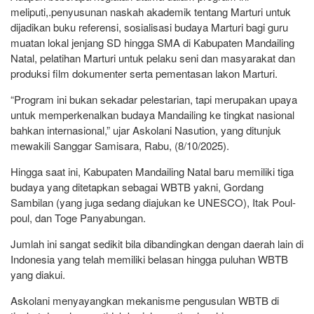
meliputi,.penyusunan naskah akademik tentang Marturi untuk
dijadikan buku referensi, sosialisasi budaya Marturi bagi guru
muatan lokal jenjang SD hingga SMA di Kabupaten Mandailing
Natal, pelatihan Marturi untuk pelaku seni dan masyarakat dan
produksi film dokumenter serta pementasan lakon Marturi.
“Program ini bukan sekadar pelestarian, tapi merupakan upaya
untuk memperkenalkan budaya Mandailing ke tingkat nasional
bahkan internasional,” ujar Askolani Nasution, yang ditunjuk
mewakili Sanggar Samisara, Rabu, (8/10/2025).
Hingga saat ini, Kabupaten Mandailing Natal baru memiliki tiga
budaya yang ditetapkan sebagai WBTB yakni, Gordang
Sambilan (yang juga sedang diajukan ke UNESCO), Itak Poul-
poul, dan Toge Panyabungan.
Jumlah ini sangat sedikit bila dibandingkan dengan daerah lain di
Indonesia yang telah memiliki belasan hingga puluhan WBTB
yang diakui.
Askolani menyayangkan mekanisme pengusulan WBTB di