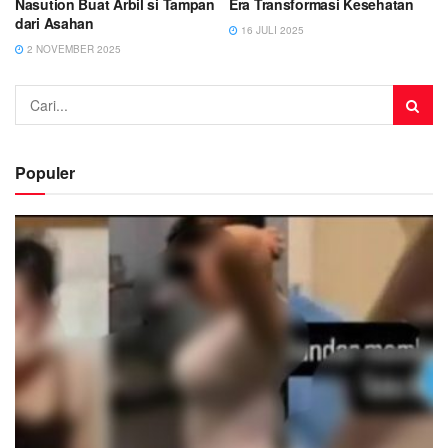
Nasution Buat Arbil si Tampan
Era Transformasi Kesehatan
dari Asahan
16 JULI 2025
2 NOVEMBER 2025
Populer