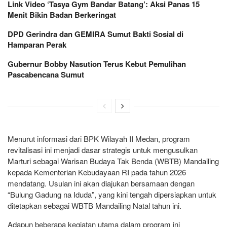
Link Video ‘Tasya Gym Bandar Batang’: Aksi Panas 15
Menit Bikin Badan Berkeringat
DPD Gerindra dan GEMIRA Sumut Bakti Sosial di
Hamparan Perak
Gubernur Bobby Nasution Terus Kebut Pemulihan
Pascabencana Sumut
Menurut informasi dari BPK Wilayah II Medan, program
revitalisasi ini menjadi dasar strategis untuk mengusulkan
Marturi sebagai Warisan Budaya Tak Benda (WBTB) Mandailing
kepada Kementerian Kebudayaan RI pada tahun 2026
mendatang. Usulan ini akan diajukan bersamaan dengan
“Bulung Gadung na Iduda”, yang kini tengah dipersiapkan untuk
ditetapkan sebagai WBTB Mandailing Natal tahun ini.
Adapun beberapa kegiatan utama dalam program ini