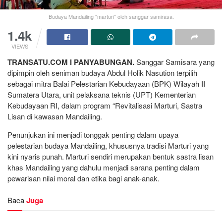
Budaya Mandailing "marturi" oleh sanggar samirasa.
1.4k
VIEWS
TRANSATU.COM I PANYABUNGAN.
Sanggar Samisara yang
dipimpin oleh seniman budaya Abdul Holik Nasution terpilih
sebagai mitra Balai Pelestarian Kebudayaan (BPK) Wilayah II
Sumatera Utara, unit pelaksana teknis (UPT) Kementerian
Kebudayaan RI, dalam program “Revitalisasi Marturi, Sastra
Lisan di kawasan Mandailing.
Penunjukan ini menjadi tonggak penting dalam upaya
pelestarian budaya Mandailing, khususnya tradisi Marturi yang
kini nyaris punah. Marturi sendiri merupakan bentuk sastra lisan
khas Mandailing yang dahulu menjadi sarana penting dalam
pewarisan nilai moral dan etika bagi anak-anak.
Baca
Juga