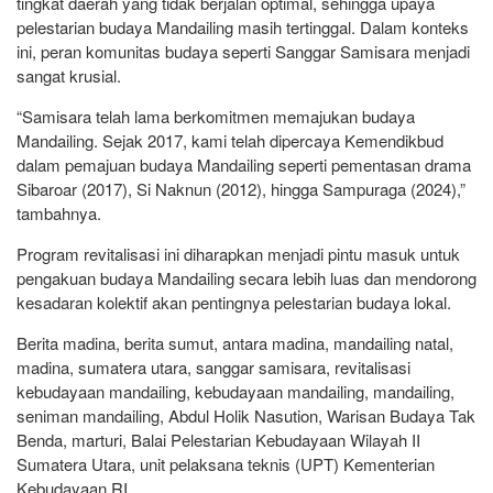
tingkat daerah yang tidak berjalan optimal, sehingga upaya
pelestarian budaya Mandailing masih tertinggal. Dalam konteks
ini, peran komunitas budaya seperti Sanggar Samisara menjadi
sangat krusial.
“Samisara telah lama berkomitmen memajukan budaya
Mandailing. Sejak 2017, kami telah dipercaya Kemendikbud
dalam pemajuan budaya Mandailing seperti pementasan drama
Sibaroar (2017), Si Naknun (2012), hingga Sampuraga (2024),”
tambahnya.
Program revitalisasi ini diharapkan menjadi pintu masuk untuk
pengakuan budaya Mandailing secara lebih luas dan mendorong
kesadaran kolektif akan pentingnya pelestarian budaya lokal.
Berita madina, berita sumut, antara madina, mandailing natal,
madina, sumatera utara, sanggar samisara, revitalisasi
kebudayaan mandailing, kebudayaan mandailing, mandailing,
seniman mandailing, Abdul Holik Nasution, Warisan Budaya Tak
Benda, marturi, Balai Pelestarian Kebudayaan Wilayah II
Sumatera Utara, unit pelaksana teknis (UPT) Kementerian
Kebudayaan RI,