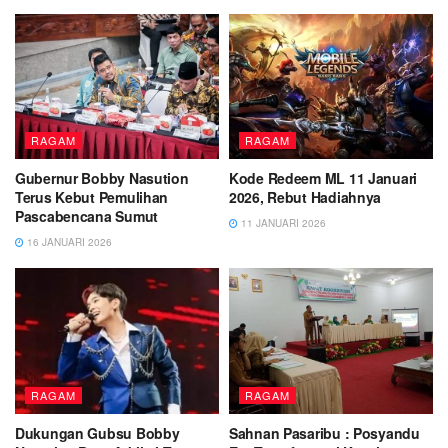
RAGAM
RAGAM
Gubernur Bobby Nasution
Kode Redeem ML 11 Januari
Terus Kebut Pemulihan
2026, Rebut Hadiahnya
Pascabencana Sumut
11 JANUARI 2026
16 JANUARI 2026
RAGAM
RAGAM
Dukungan Gubsu Bobby
Sahnan Pasaribu : Posyandu