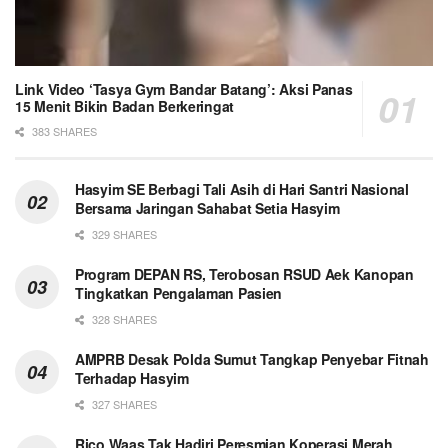
Link Video ‘Tasya Gym Bandar Batang’: Aksi Panas
15 Menit Bikin Badan Berkeringat
383 SHARES
Hasyim SE Berbagi Tali Asih di Hari Santri Nasional
Bersama Jaringan Sahabat Setia Hasyim
329 SHARES
Program DEPAN RS, Terobosan RSUD Aek Kanopan
Tingkatkan Pengalaman Pasien
328 SHARES
AMPRB Desak Polda Sumut Tangkap Penyebar Fitnah
Terhadap Hasyim
327 SHARES
Rico Waas Tak Hadiri Peresmian Koperasi Merah