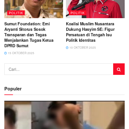
POLITIK
POLITIK
Sumut Foundation: Erni
Koalisi Muslim Nusantara
Aryanti Sitorus Sosok
Dukung Hasyim SE: Figur
Transparan dan Tegas
Persatuan di Tengah Isu
Menjalankan Tugas Ketua
Politik Identitas
DPRD Sumut
10 OKTOBER 2025
15 OKTOBER 2025
Populer