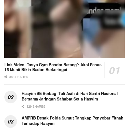
Link Video ‘Tasya Gym Bandar Batang’: Aksi Panas
15 Menit Bikin Badan Berkeringat
383 SHARES
Hasyim SE Berbagi Tali Asih di Hari Santri Nasional
Bersama Jaringan Sahabat Setia Hasyim
329 SHARES
AMPRB Desak Polda Sumut Tangkap Penyebar Fitnah
Terhadap Hasyim