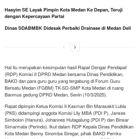
Hasyim SE Layak Pimpin Kota Medan Ke Depan, Teruji
dengan Kepercayaan Partai
Dinas SDABMBK Didesak Perbaiki Drainase di Medan Deli
Hal itu merupakan kesimpulan hasil Rapat Dengar Pendapat
(RDP) Komisi II DPRD Medan bersama Dinas Pendidikan,
BAKD dan para guru guru yang tergabung di Forum Guru
Bersatu Medan (FGBM) TK-SD-SMP Kota Medan di ruang
Banmus gedung DPRD Medan, Senin (10/3/2025).
Rapat dipimpin Ketua Komisi II Kasman Bin Marasakti Lubis
(PKS) didampingi anggota Komisi Lily MBA (PDI P), Janses
Simbolon (Hanura), Johannes Hutagalung (PDI P) dan Binsar
Simarmata (Perindo). Ikut dalam RDP Kepala Dinas Pendidikan
Kota Medan Benny Sinomba Siregar, pihak BAKD Pemko