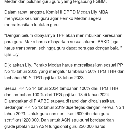
Medan dan puluhan guru guru yamg tergabung FGBM.
Dalam rapat, anggota Komisi II DPRD Medan Lily MBA
menyikapi keluhan guru agar Pemko Medan segera
merealisasikan tuntutan guru.
“Dengan belum dibayarnya TPP akan menimbulkan keresahan
para guru. Maka harus dibayarkan sesuai aturan. BAKD juga
harus transparan, sehingga guru dapat bertugas dengan baik, ”
ujar Lily.
Dijelaskan Lily, Pemko Medan harus merealisasikan sesuai PP
No 15 tahun 2023 yang mengatur tambahan 50% TPG THR dan
tanbahan 50 % TPG gaji ke-13 tahun 2023.
Sesuai PP No 14 tahun 2024 tambahan 100% dari TPG THR
dan tambahan 100 % dari TPG gaji ke -13 di tahun 2024
Dianggarkan di P APBD supaya di rapel dan direalisasikan.
Sedangan PP No 12 tahun 2019 dipertegas dengan Perwal No 1
tahun 2023. Untuk guru non sertifikasi 600 ribu dan guru
sertifikasi 220.000. Dan untuk ASN struktural berdasarkan
grade jabatan dan ASN fungsional guru 220.000 harus