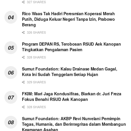
327 SHARES
Rico Waas Tak Hadiri Peresmian Koperasi Merah
Putih, Diduga Keluar Negeri Tanpa Izin, Prabowo
Berang
326 SHARES
Program DEPAN RS, Terobosan RSUD Aek Kanopan
Tingkatkan Pengalaman Pasien
328 SHARES
Sumut Foundation: Kalau Drainase Medan Gagal,
Kota Ini Sudah Tenggelam Setiap Hujan
329 SHARES
FKIM: Mari Jaga Kondusifitas, Biarkan dr. Juri Freza
Fokus Benahi RSUD Aek Kanopan
328 SHARES
Sumut Foundation: AKBP Revi Nurvelani Pemimpin
Tegas, Humanis, dan Berintegritas dalam Membangun
Keamanan Asahan