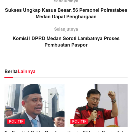
Sebelumnya
Sukses Ungkap Kasus Besar, 56 Personel Polrestabes
Medan Dapat Penghargaan
Selanjutnya
Komisi I DPRD Medan Soroti Lambatnya Proses
Pembuatan Paspor
Berita
Lainnya
POLITIK
POLITIK