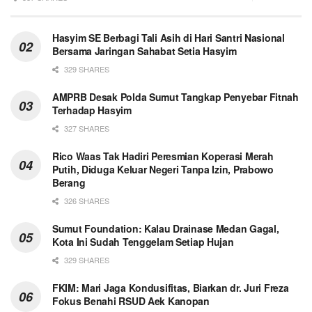
Hasyim SE Berbagi Tali Asih di Hari Santri Nasional
Bersama Jaringan Sahabat Setia Hasyim
329 SHARES
AMPRB Desak Polda Sumut Tangkap Penyebar Fitnah
Terhadap Hasyim
327 SHARES
Rico Waas Tak Hadiri Peresmian Koperasi Merah
Putih, Diduga Keluar Negeri Tanpa Izin, Prabowo
Berang
326 SHARES
Sumut Foundation: Kalau Drainase Medan Gagal,
Kota Ini Sudah Tenggelam Setiap Hujan
329 SHARES
FKIM: Mari Jaga Kondusifitas, Biarkan dr. Juri Freza
Fokus Benahi RSUD Aek Kanopan