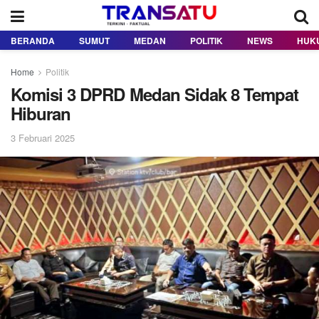
BERANDA
SUMUT
MEDAN
POLITIK
NEWS
HUK
Home
Politik
Komisi 3 DPRD Medan Sidak 8 Tempat
Hiburan
3 Februari 2025