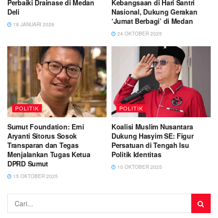
Perbaiki Drainase di Medan
Kebangsaan di Hari Santri
Deli
Nasional, Dukung Gerakan
‘Jumat Berbagi’ di Medan
18 JANUARI 2026
24 OKTOBER 2025
POLITIK
POLITIK
Sumut Foundation: Erni
Koalisi Muslim Nusantara
Aryanti Sitorus Sosok
Dukung Hasyim SE: Figur
Transparan dan Tegas
Persatuan di Tengah Isu
Menjalankan Tugas Ketua
Politik Identitas
DPRD Sumut
10 OKTOBER 2025
15 OKTOBER 2025