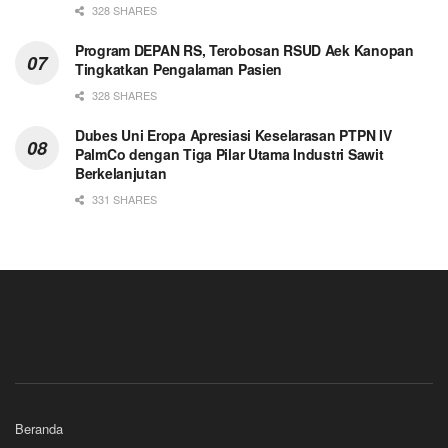
328 SHARES
Program DEPAN RS, Terobosan RSUD Aek Kanopan
Tingkatkan Pengalaman Pasien
328 SHARES
Dubes Uni Eropa Apresiasi Keselarasan PTPN IV
PalmCo dengan Tiga Pilar Utama Industri Sawit
Berkelanjutan
331 SHARES
Beranda