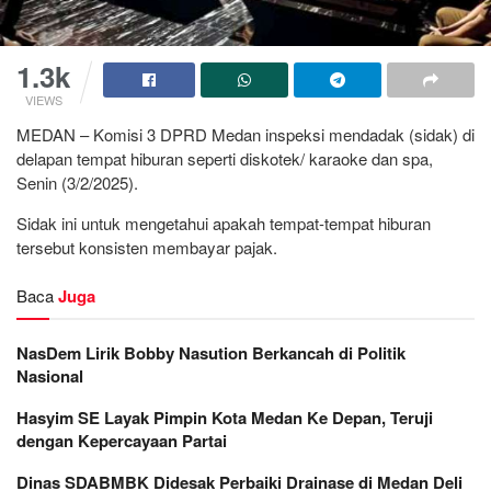
1.3k
VIEWS
MEDAN – Komisi 3 DPRD Medan inspeksi mendadak (sidak) di
delapan tempat hiburan seperti diskotek/ karaoke dan spa,
Senin (3/2/2025).
Sidak ini untuk mengetahui apakah tempat-tempat hiburan
tersebut konsisten membayar pajak.
Baca
Juga
NasDem Lirik Bobby Nasution Berkancah di Politik
Nasional
Hasyim SE Layak Pimpin Kota Medan Ke Depan, Teruji
dengan Kepercayaan Partai
Dinas SDABMBK Didesak Perbaiki Drainase di Medan Deli