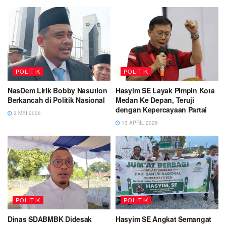
POLITIK
POLITIK
NasDem Lirik Bobby Nasution
Hasyim SE Layak Pimpin Kota
Berkancah di Politik Nasional
Medan Ke Depan, Teruji
dengan Kepercayaan Partai
3 MEI 2026
13 APRIL 2026
POLITIK
POLITIK
Dinas SDABMBK Didesak
Hasyim SE Angkat Semangat