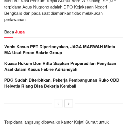
Menurut Kasi Penkum Kejati Sumut Adre W. Ginting, SH,MH
terpidana Agus Nugroho adalah DPO Kejaksaan Negeri
Bengkalis dan pada saat diamankan tidak melakukan
perlawanan.
Baca
Juga
Vonis Kasus PET Dipertanyakan, JAGA MARWAH Minta
MA Usut Peran Bakrie Group
Kuasa Hukum Don Ritto Siapkan Praperadilan Penyitaan
Aset dalam Kasus Febrie Adriansyah
PBG Sudah Diterbitkan, Pekerja Pembangunan Ruko CBD
Helvetia Riang Bisa Bekerja Kembali
Terpidana langsung dibawa ke kantor Kejati Sumut untuk