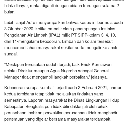
tidak dibayar, maka diganti dengan pidana kurungan selama 2
bulan.
Lebih lanjut Adre menyampaikan bahwa kasus ini bermula pada
3 Oktober 2020, ketika empat kolam penampungan Instalasi
Pengolahan Air Limbah (IPAL) milik PT SIPP-kolam 3, 4, 10,
dan 11-mengalami kebocoran. Limbah dari kolam tersebut
mencemari lahan masyarakat sekitar serta mengalir ke anak
sungai.
“Meskipun kerusakan sudah terjadi, baik Erick Kurniawan
selaku Direktur maupun Agus Nugroho sebagai General
Manager tidak mengambil langkah perbaikan,” jelasnya.
Kebocoran serupa kembali terjadi pada 2 Februari 2021, namun
kedua terpidana tetap tidak melakukan tindakan yang
semestinya. Laporan masyarakat ke Dinas Lingkungan Hidup
Kabupaten Bengkalis pun tidak ditindaklanjuti oleh pihak
perusahaan, bahkan perwakilan perusahaan tidak menghadiri
pertemuan yang digelar bersama masyarakat terdampak.