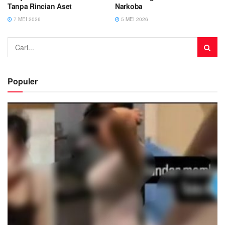
Tanpa Rincian Aset
Narkoba
7 MEI 2026
5 MEI 2026
Populer