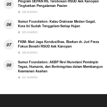
Program DEPAN RS, Terobosan RSUD Aek Kanopan
Tingkatkan Pengalaman Pasien
328 SHARES
Sumut Foundation: Kalau Drainase Medan Gagal,
Kota Ini Sudah Tenggelam Setiap Hujan
329 SHARES
FKIM: Mari Jaga Kondusifitas, Biarkan dr. Juri Freza
Fokus Benahi RSUD Aek Kanopan
328 SHARES
Sumut Foundation: AKBP Revi Nurvelani Pemimpin
Tegas, Humanis, dan Berintegritas dalam Membangun
Keamanan Asahan
331 SHARES