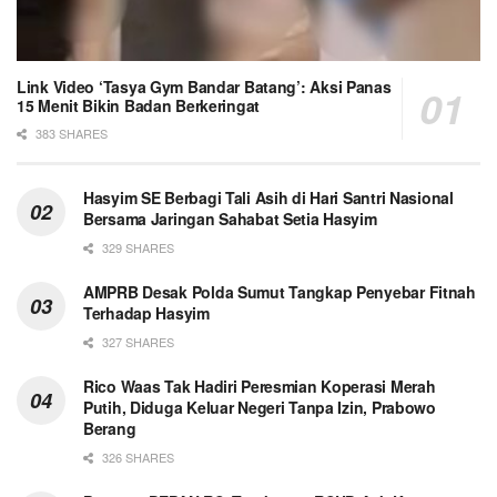
Link Video ‘Tasya Gym Bandar Batang’: Aksi Panas
15 Menit Bikin Badan Berkeringat
383 SHARES
Hasyim SE Berbagi Tali Asih di Hari Santri Nasional
Bersama Jaringan Sahabat Setia Hasyim
329 SHARES
AMPRB Desak Polda Sumut Tangkap Penyebar Fitnah
Terhadap Hasyim
327 SHARES
Rico Waas Tak Hadiri Peresmian Koperasi Merah
Putih, Diduga Keluar Negeri Tanpa Izin, Prabowo
Berang
326 SHARES