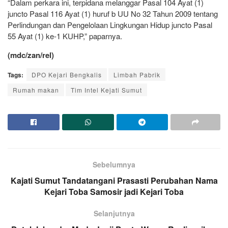
“Dalam perkara ini, terpidana melanggar Pasal 104 Ayat (1)
juncto Pasal 116 Ayat (1) huruf b UU No 32 Tahun 2009 tentang
Perlindungan dan Pengelolaan Lingkungan Hidup juncto Pasal
55 Ayat (1) ke-1 KUHP,” paparnya.
(mdc/zan/rel)
Tags:
DPO Kejari Bengkalis
Limbah Pabrik
Rumah makan
Tim Intel Kejati Sumut
Sebelumnya
Kajati Sumut Tandatangani Prasasti Perubahan Nama
Kejari Toba Samosir jadi Kejari Toba
Selanjutnya