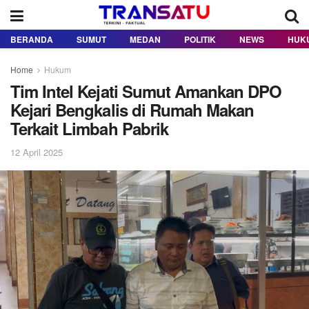
BERANDA
SUMUT
MEDAN
POLITIK
NEWS
HUK
Home
Hukum
Tim Intel Kejati Sumut Amankan DPO
Kejari Bengkalis di Rumah Makan
Terkait Limbah Pabrik
12 April 2025