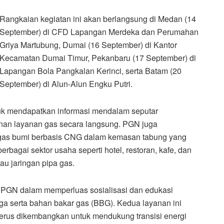
Rangkaian kegiatan ini akan berlangsung di Medan (14
September) di CFD Lapangan Merdeka dan Perumahan
Griya Martubung, Dumai (16 September) di Kantor
Kecamatan Dumai Timur, Pekanbaru (17 September) di
Lapangan Bola Pangkalan Kerinci, serta Batam (20
September) di Alun-Alun Engku Putri.
tuk mendapatkan informasi mendalam seputar
nan layanan gas secara langsung. PGN juga
 gas bumi berbasis CNG dalam kemasan tabung yang
rbagai sektor usaha seperti hotel, restoran, kafe, dan
au jaringan pipa gas.
 PGN dalam memperluas sosialisasi dan edukasi
a serta bahan bakar gas (BBG). Kedua layanan ini
erus dikembangkan untuk mendukung transisi energi