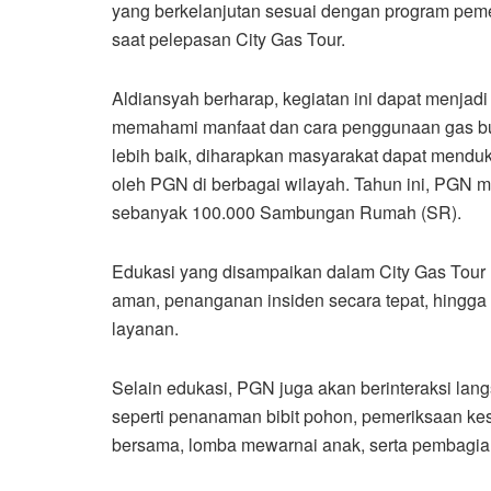
yang berkelanjutan sesuai dengan program pemer
saat pelepasan City Gas Tour.
Aldiansyah berharap, kegiatan ini dapat menjadi
memahami manfaat dan cara penggunaan gas b
lebih baik, diharapkan masyarakat dapat mendu
oleh PGN di berbagai wilayah. Tahun ini, PGN
sebanyak 100.000 Sambungan Rumah (SR).
Edukasi yang disampaikan dalam City Gas Tour
aman, penanganan insiden secara tepat, hingg
layanan.
Selain edukasi, PGN juga akan berinteraksi lan
seperti penanaman bibit pohon, pemeriksaan k
bersama, lomba mewarnai anak, serta pembagian