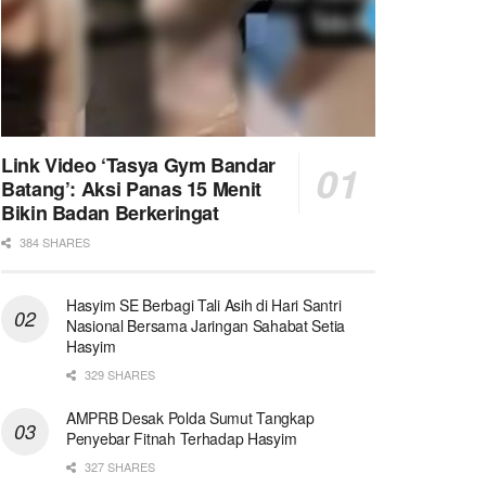
Link Video ‘Tasya Gym Bandar
Batang’: Aksi Panas 15 Menit
Bikin Badan Berkeringat
384 SHARES
Hasyim SE Berbagi Tali Asih di Hari Santri
Nasional Bersama Jaringan Sahabat Setia
Hasyim
329 SHARES
AMPRB Desak Polda Sumut Tangkap
Penyebar Fitnah Terhadap Hasyim
327 SHARES