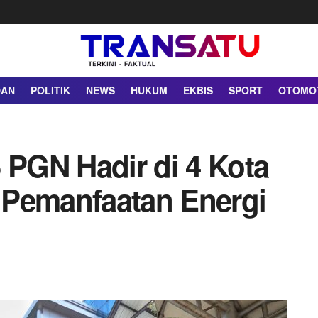
DAN
POLITIK
NEWS
HUKUM
EKBIS
SPORT
OTOMO
 PGN Hadir di 4 Kota
 Pemanfaatan Energi