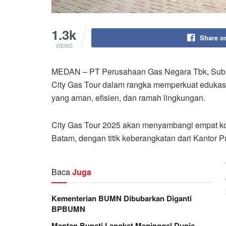
1.3k
Share o
VIEWS
MEDAN – PT Perusahaan Gas Negara Tbk, Subh
City Gas Tour dalam rangka memperkuat eduka
yang aman, efisien, dan ramah lingkungan.
City Gas Tour 2025 akan menyambangi empat ko
Batam, dengan titik keberangkatan dari Kantor 
Baca
Juga
Kementerian BUMN Dibubarkan Diganti
BPBUMN
Mantan Bupati Langkat Meninggal Dunia