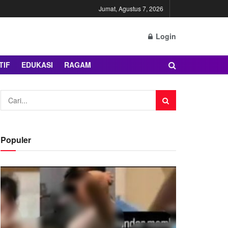
Jumat, Agustus 7, 2026
Login
TIF
EDUKASI
RAGAM
Populer