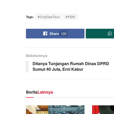
Tags:
#CityGasTour
#PGN
Share
129
Sebelumnya
Ditanya Tunjangan Rumah Dinas DPRD
Sumut 40 Juta, Erni Kabur
Berita
Lainnya