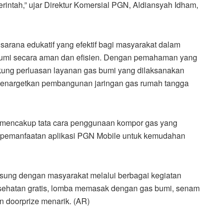
intah,” ujar Direktur Komersial PGN, Aldiansyah Idham,
 sarana edukatif yang efektif bagi masyarakat dalam
umi secara aman dan efisien. Dengan pemahaman yang
kung perluasan layanan gas bumi yang dilaksanakan
 menargetkan pembangunan jaringan gas rumah tangga
 mencakup tata cara penggunaan kompor gas yang
a pemanfaatan aplikasi PGN Mobile untuk kemudahan
gsung dengan masyarakat melalui berbagai kegiatan
esehatan gratis, lomba memasak dengan gas bumi, senam
 doorprize menarik. (AR)