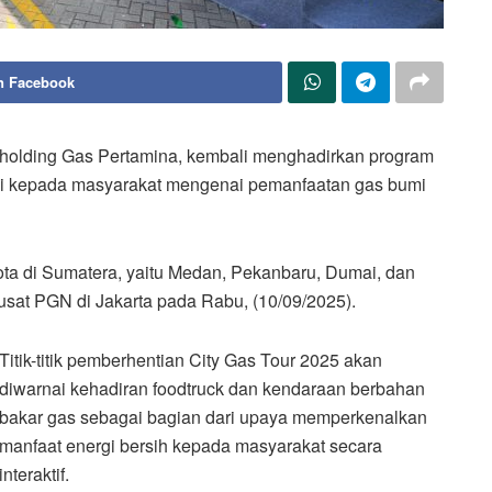
n Facebook
olding Gas Pertamina, kembali menghadirkan program
si kepada masyarakat mengenai pemanfaatan gas bumi
ta di Sumatera, yaitu Medan, Pekanbaru, Dumai, dan
Pusat PGN di Jakarta pada Rabu, (10/09/2025).
Titik-titik pemberhentian City Gas Tour 2025 akan
diwarnai kehadiran foodtruck dan kendaraan berbahan
bakar gas sebagai bagian dari upaya memperkenalkan
manfaat energi bersih kepada masyarakat secara
interaktif.