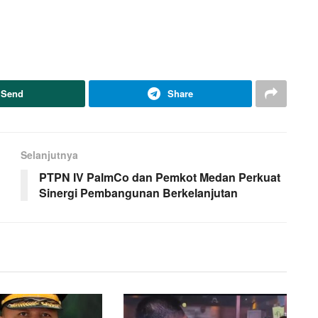
Send
Share
Selanjutnya
PTPN IV PalmCo dan Pemkot Medan Perkuat
Sinergi Pembangunan Berkelanjutan