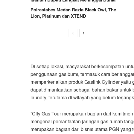
Polrestabes Medan Razia Black Owl, The
Lion, Platinum dan XTEND
Di setiap lokasi, masyarakat berkesempatan un
penggunaan gas bumi, termasuk cara berlangga
memperkenalkan produk Gaslink Cylinder yaitu
dapat dimanfaatkan sebagai bahan bakar untuk be
laundry, terutama di wilayah yang belum terjangk
“City Gas Tour merupakan bagian dari komitmen
mengenai pemanfaatan jaringan gas rumah tangg
merupakan bagian dari bisnis utama PGN yang t