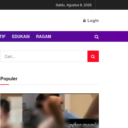
Sabtu, Agustus 8, 2026
Login
TIF
EDUKASI
RAGAM
Populer