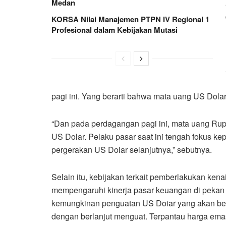
Medan
KORSA Nilai Manajemen PTPN IV Regional 1
Profesional dalam Kebijakan Mutasi
pagi ini. Yang berarti bahwa mata uang US Dola
“Dan pada perdagangan pagi ini, mata uang Rupi
US Dolar. Pelaku pasar saat ini tengah fokus kep
pergerakan US Dolar selanjutnya,” sebutnya.
Selain itu, kebijakan terkait pemberlakukan ken
mempengaruhi kinerja pasar keuangan di pekan i
kemungkinan penguatan US Doiar yang akan berl
dengan berlanjut menguat. Terpantau harga emas 