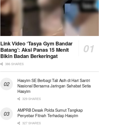
Link Video ‘Tasya Gym Bandar
Batang’: Aksi Panas 15 Menit
Bikin Badan Berkeringat
386 SHARES
Hasyim SE Berbagi Tali Asih di Hari Santri
Nasional Bersama Jaringan Sahabat Setia
Hasyim
329 SHARES
AMPRB Desak Polda Sumut Tangkap
Penyebar Fitnah Terhadap Hasyim
327 SHARES