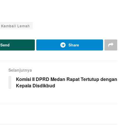
 Kembali Lemah
Send
Share
Selanjutnya
Komisi II DPRD Medan Rapat Tertutup dengan
Kepala Disdikbud