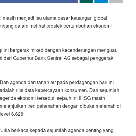
if masih menjadi isu utama pasar keuangan global
bimbang dalam melihat prosfek pertumbuhan ekonomi
gi ini bergerak mixed dengan kecenderungan menguat.
i dari Gubernur Bank Sentral AS sebagai penggerak
Dan agenda dari tanah air pada perdagangan hari ini
adalah rilis data kepercayaan konsumen. Dari sejumlah
agenda ekonomi tersebut, sejauh ini IHSG masih
melanjutkan tren pelemahan dengan dibuka melemah di
level 6.628.
“Jika berkaca kepada sejumlah agenda penting yang