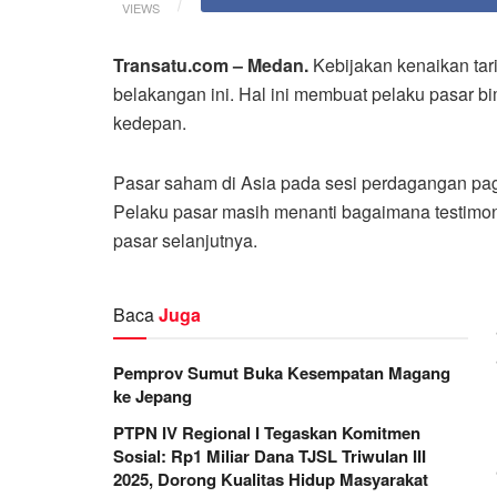
VIEWS
Transatu.com – Medan.
Kebijakan kenaikan tar
belakangan ini. Hal ini membuat pelaku pasar 
kedepan.
Pasar saham di Asia pada sesi perdagangan pa
Pelaku pasar masih menanti bagaimana testimon
pasar selanjutnya.
Baca
Juga
Pemprov Sumut Buka Kesempatan Magang
ke Jepang
PTPN IV Regional I Tegaskan Komitmen
Sosial: Rp1 Miliar Dana TJSL Triwulan III
2025, Dorong Kualitas Hidup Masyarakat