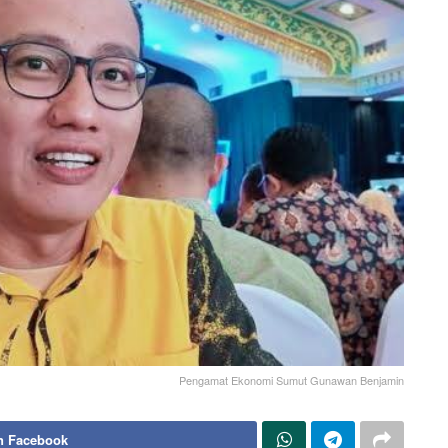
Pengamat Ekonomi Sumut Gunawan Benjamin
n Facebook