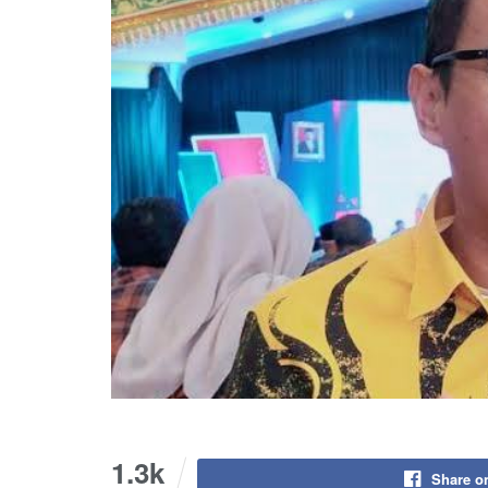
1.3k
Share o