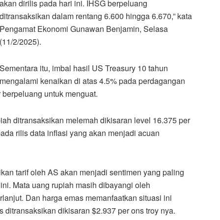
akan dirilis pada hari ini. IHSG berpeluang
ditransaksikan dalam rentang 6.600 hingga 6.670,” kata
Pengamat Ekonomi Gunawan Benjamin, Selasa
(11/2/2025).
Sementara itu, imbal hasil US Treasury 10 tahun
mengalami kenaikan di atas 4.5% pada perdagangan
r berpeluang untuk menguat.
ah ditransaksikan melemah dikisaran level 16.375 per
ada rilis data inflasi yang akan menjadi acuan
aikan tarif oleh AS akan menjadi sentimen yang paling
ni. Mata uang rupiah masih dibayangi oleh
anjut. Dan harga emas memanfaatkan situasi ini
ditransaksikan dikisaran $2.937 per ons troy nya.