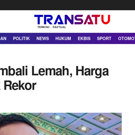
DAN
POLITIK
NEWS
HUKUM
EKBIS
SPORT
OTOMO
mbali Lemah, Harga
 Rekor