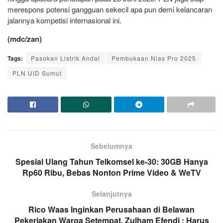
merespons potensi gangguan sekecil apa pun demi kelancaran
jalannya kompetisi internasional ini.
(mdc/zan)
Tags:
Pasokan Listrik Andal
Pembukaan Nias Pro 2025
PLN UID Sumut
Sebelumnya
Spesial Ulang Tahun Telkomsel ke-30: 30GB Hanya
Rp60 Ribu, Bebas Nonton Prime Video & WeTV
Selanjutnya
Rico Waas Inginkan Perusahaan di Belawan
Pekerjakan Warga Setempat, Zulham Efendi : Harus