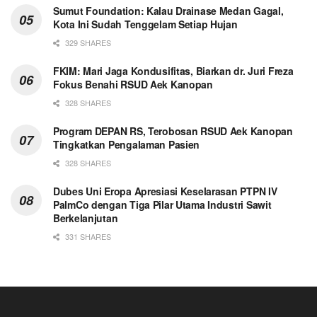
Sumut Foundation: Kalau Drainase Medan Gagal,
Kota Ini Sudah Tenggelam Setiap Hujan
329 SHARES
FKIM: Mari Jaga Kondusifitas, Biarkan dr. Juri Freza
Fokus Benahi RSUD Aek Kanopan
328 SHARES
Program DEPAN RS, Terobosan RSUD Aek Kanopan
Tingkatkan Pengalaman Pasien
328 SHARES
Dubes Uni Eropa Apresiasi Keselarasan PTPN IV
PalmCo dengan Tiga Pilar Utama Industri Sawit
Berkelanjutan
331 SHARES