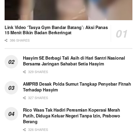
Link Video ‘Tasya Gym Bandar Batang’: Aksi Panas
15 Menit Bikin Badan Berkeringat
386 SHARES
Hasyim SE Berbagi Tali Asih di Hari Santri Nasional
Bersama Jaringan Sahabat Setia Hasyim
329 SHARES
AMPRB Desak Polda Sumut Tangkap Penyebar Fitnah
Terhadap Hasyim
327 SHARES
Rico Waas Tak Hadiri Peresmian Koperasi Merah
Putih, Diduga Keluar Negeri Tanpa Izin, Prabowo
Berang
326 SHARES