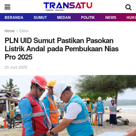
BERANDA
SUMUT
MEDAN
POLITIK
NEWS
HUK
Home
Ekbis
PLN UID Sumut Pastikan Pasokan
Listrik Andal pada Pembukaan Nias
Pro 2025
23 Juni 2025