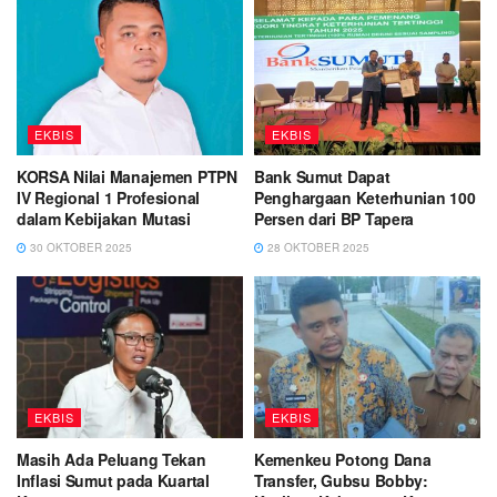
EKBIS
EKBIS
KORSA Nilai Manajemen PTPN
Bank Sumut Dapat
IV Regional 1 Profesional
Penghargaan Keterhunian 100
dalam Kebijakan Mutasi
Persen dari BP Tapera
30 OKTOBER 2025
28 OKTOBER 2025
EKBIS
EKBIS
Masih Ada Peluang Tekan
Kemenkeu Potong Dana
Inflasi Sumut pada Kuartal
Transfer, Gubsu Bobby: