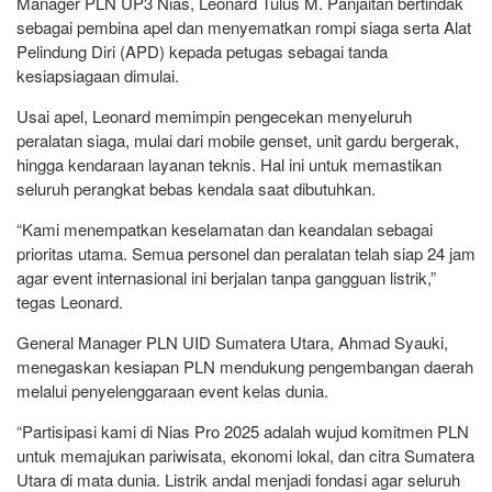
Manager PLN UP3 Nias, Leonard Tulus M. Panjaitan bertindak
sebagai pembina apel dan menyematkan rompi siaga serta Alat
Pelindung Diri (APD) kepada petugas sebagai tanda
kesiapsiagaan dimulai.
Usai apel, Leonard memimpin pengecekan menyeluruh
peralatan siaga, mulai dari mobile genset, unit gardu bergerak,
hingga kendaraan layanan teknis. Hal ini untuk memastikan
seluruh perangkat bebas kendala saat dibutuhkan.
“Kami menempatkan keselamatan dan keandalan sebagai
prioritas utama. Semua personel dan peralatan telah siap 24 jam
agar event internasional ini berjalan tanpa gangguan listrik,”
tegas Leonard.
General Manager PLN UID Sumatera Utara, Ahmad Syauki,
menegaskan kesiapan PLN mendukung pengembangan daerah
melalui penyelenggaraan event kelas dunia.
“Partisipasi kami di Nias Pro 2025 adalah wujud komitmen PLN
untuk memajukan pariwisata, ekonomi lokal, dan citra Sumatera
Utara di mata dunia. Listrik andal menjadi fondasi agar seluruh