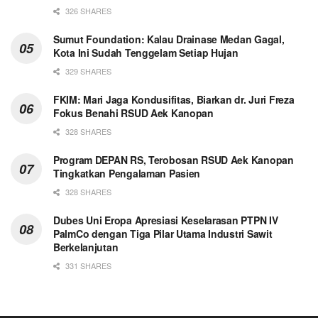
326 SHARES
Sumut Foundation: Kalau Drainase Medan Gagal,
Kota Ini Sudah Tenggelam Setiap Hujan
329 SHARES
FKIM: Mari Jaga Kondusifitas, Biarkan dr. Juri Freza
Fokus Benahi RSUD Aek Kanopan
328 SHARES
Program DEPAN RS, Terobosan RSUD Aek Kanopan
Tingkatkan Pengalaman Pasien
328 SHARES
Dubes Uni Eropa Apresiasi Keselarasan PTPN IV
PalmCo dengan Tiga Pilar Utama Industri Sawit
Berkelanjutan
331 SHARES