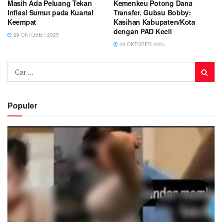
Masih Ada Peluang Tekan
Kemenkeu Potong Dana
Inflasi Sumut pada Kuartal
Transfer, Gubsu Bobby:
Keempat
Kasihan Kabupaten/Kota
dengan PAD Kecil
29 OKTOBER 2025
29 OKTOBER 2025
Populer