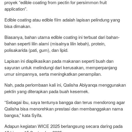
proyek “edible coating from pectin for persimmon fruit
application”.
Edible coating atau edible film adalah lapisan pelindung yang
bisa dimakan.
Biasanya, bahan utama edible coating ini terbuat dari bahan-
bahan seperti lilin alami (misalnya lilin lebah), protein,
polisakarida (pati, gum), dan lipid.
Lapisan ini diaplikasikan pada makanan seperti buah dan
sayuran untuk melindungi dari kerusakan, memperpanjang
umur simpannya, serta meningkatkan penampilan.
Nah, pada perlombaan kali ini, Qalisha Abiyanqa menggunakan
pektin yang diterapkan pada buah kesemek.
“Sebagai ibu, saya tentunya bangga dan terus mendorong agar
Qalisha bisa menorehkan prestasi dan membanggakan nama
bangsa,” kata Syifa.
Adapun kegiatan WICE 2025 berlangsung secara daring pada