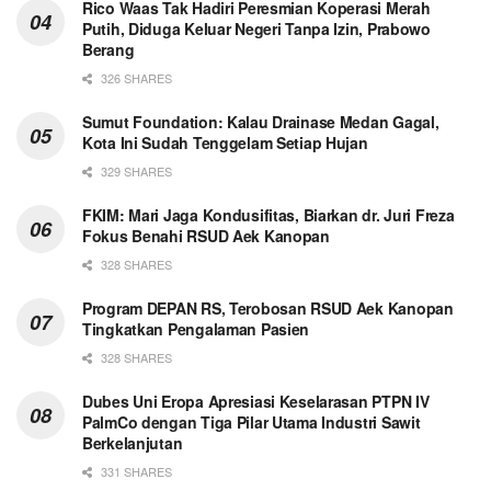
Rico Waas Tak Hadiri Peresmian Koperasi Merah
Putih, Diduga Keluar Negeri Tanpa Izin, Prabowo
Berang
326 SHARES
Sumut Foundation: Kalau Drainase Medan Gagal,
Kota Ini Sudah Tenggelam Setiap Hujan
329 SHARES
FKIM: Mari Jaga Kondusifitas, Biarkan dr. Juri Freza
Fokus Benahi RSUD Aek Kanopan
328 SHARES
Program DEPAN RS, Terobosan RSUD Aek Kanopan
Tingkatkan Pengalaman Pasien
328 SHARES
Dubes Uni Eropa Apresiasi Keselarasan PTPN IV
PalmCo dengan Tiga Pilar Utama Industri Sawit
Berkelanjutan
331 SHARES