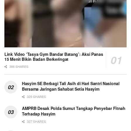
Link Video ‘Tasya Gym Bandar Batang’: Aksi Panas
15 Menit Bikin Badan Berkeringat
386 SHARES
Hasyim SE Berbagi Tali Asih di Hari Santri Nasional
Bersama Jaringan Sahabat Setia Hasyim
329 SHARES
AMPRB Desak Polda Sumut Tangkap Penyebar Fitnah
Terhadap Hasyim
327 SHARES