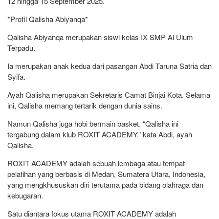
12 hingga 15 September 2025.
*Profil Qalisha Abiyanqa*
Qalisha Abiyanqa merupakan siswi kelas IX SMP Al Ulum
Terpadu.
Ia merupakan anak kedua dari pasangan Abdi Taruna Satria dan
Syifa.
Ayah Qalisha merupakan Sekretaris Camat Binjai Kota. Selama
ini, Qalisha memang tertarik dengan dunia sains.
Namun Qalisha juga hobi bermain basket. “Qalisha ini
tergabung dalam klub ROXIT ACADEMY,” kata Abdi, ayah
Qalisha.
ROXIT ACADEMY adalah sebuah lembaga atau tempat
pelatihan yang berbasis di Medan, Sumatera Utara, Indonesia,
yang mengkhususkan diri terutama pada bidang olahraga dan
kebugaran.
Satu diantara fokus utama ROXIT ACADEMY adalah