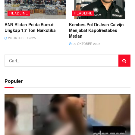
HEADLINE
HEADLINE
BNN RI dan Polda Sumut
Kombes Pol Dr Jean Calvijn
Ungkap 1,7 Ton Narkotika
Menjabat Kapolrestabes
Medan
29 OKTOBER 2025
29 OKTOBER 2025
Populer