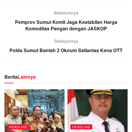
Sebelumnya
Pemprov Sumut Komit Jaga Kestabilan Harga
Komoditas Pangan dengan JASKOP
Selanjutnya
Polda Sumut Bantah 2 Oknum Satlantas Kena OTT
Berita
Lainnya
HEADLINE
HEADLINE