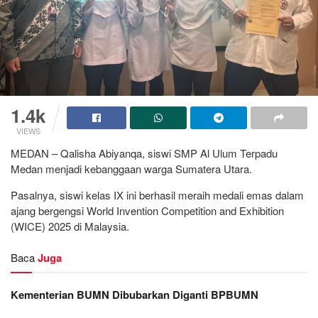
1.4k
VIEWS
MEDAN – Qalisha Abiyanqa, siswi SMP Al Ulum Terpadu
Medan menjadi kebanggaan warga Sumatera Utara.
Pasalnya, siswi kelas IX ini berhasil meraih medali emas dalam
ajang bergengsi World Invention Competition and Exhibition
(WICE) 2025 di Malaysia.
Baca
Juga
Kementerian BUMN Dibubarkan Diganti BPBUMN