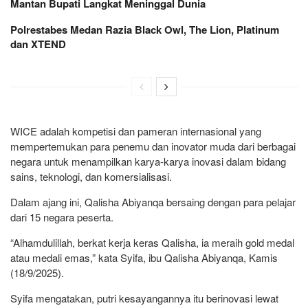
Mantan Bupati Langkat Meninggal Dunia
Polrestabes Medan Razia Black Owl, The Lion, Platinum
dan XTEND
WICE adalah kompetisi dan pameran internasional yang
mempertemukan para penemu dan inovator muda dari berbagai
negara untuk menampilkan karya-karya inovasi dalam bidang
sains, teknologi, dan komersialisasi.
Dalam ajang ini, Qalisha Abiyanqa bersaing dengan para pelajar
dari 15 negara peserta.
“Alhamdulillah, berkat kerja keras Qalisha, ia meraih gold medal
atau medali emas,” kata Syifa, ibu Qalisha Abiyanqa, Kamis
(18/9/2025).
Syifa mengatakan, putri kesayangannya itu berinovasi lewat