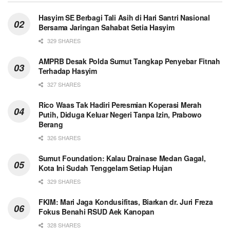
Hasyim SE Berbagi Tali Asih di Hari Santri Nasional
Bersama Jaringan Sahabat Setia Hasyim
329 SHARES
AMPRB Desak Polda Sumut Tangkap Penyebar Fitnah
Terhadap Hasyim
327 SHARES
Rico Waas Tak Hadiri Peresmian Koperasi Merah
Putih, Diduga Keluar Negeri Tanpa Izin, Prabowo
Berang
326 SHARES
Sumut Foundation: Kalau Drainase Medan Gagal,
Kota Ini Sudah Tenggelam Setiap Hujan
329 SHARES
FKIM: Mari Jaga Kondusifitas, Biarkan dr. Juri Freza
Fokus Benahi RSUD Aek Kanopan
328 SHARES