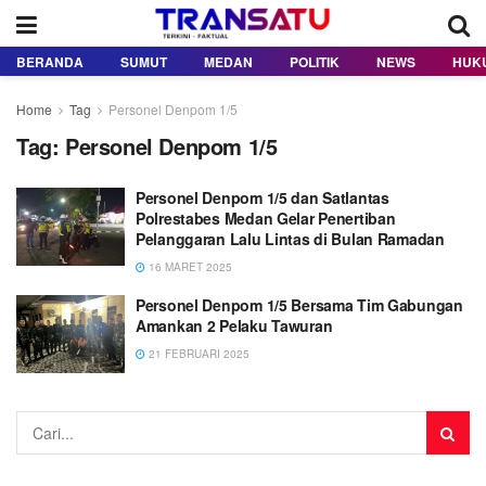
BERANDA
SUMUT
MEDAN
POLITIK
NEWS
HUK
Home
Tag
Personel Denpom 1/5
Tag:
Personel Denpom 1/5
Personel Denpom 1/5 dan Satlantas
Polrestabes Medan Gelar Penertiban
Pelanggaran Lalu Lintas di Bulan Ramadan
16 MARET 2025
Personel Denpom 1/5 Bersama Tim Gabungan
Amankan 2 Pelaku Tawuran
21 FEBRUARI 2025