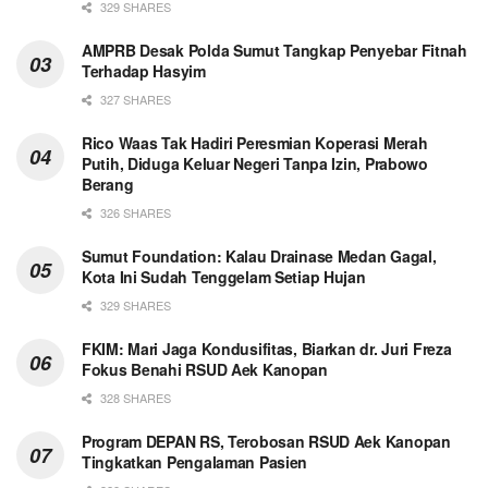
329 SHARES
AMPRB Desak Polda Sumut Tangkap Penyebar Fitnah
Terhadap Hasyim
327 SHARES
Rico Waas Tak Hadiri Peresmian Koperasi Merah
Putih, Diduga Keluar Negeri Tanpa Izin, Prabowo
Berang
326 SHARES
Sumut Foundation: Kalau Drainase Medan Gagal,
Kota Ini Sudah Tenggelam Setiap Hujan
329 SHARES
FKIM: Mari Jaga Kondusifitas, Biarkan dr. Juri Freza
Fokus Benahi RSUD Aek Kanopan
328 SHARES
Program DEPAN RS, Terobosan RSUD Aek Kanopan
Tingkatkan Pengalaman Pasien