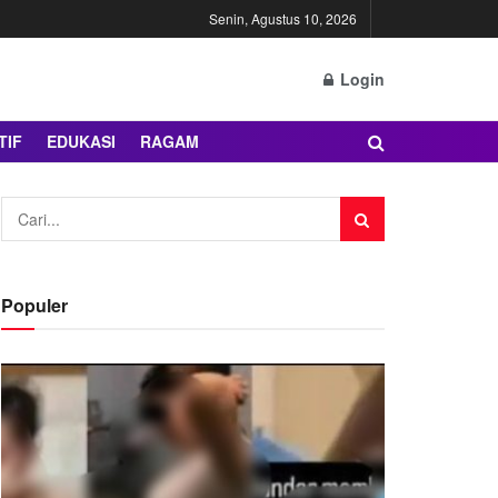
Senin, Agustus 10, 2026
Login
TIF
EDUKASI
RAGAM
Populer