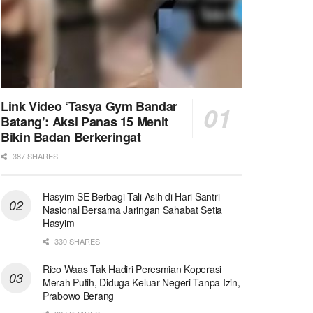
Link Video ‘Tasya Gym Bandar
Batang’: Aksi Panas 15 Menit
Bikin Badan Berkeringat
387 SHARES
Hasyim SE Berbagi Tali Asih di Hari Santri
Nasional Bersama Jaringan Sahabat Setia
Hasyim
330 SHARES
Rico Waas Tak Hadiri Peresmian Koperasi
Merah Putih, Diduga Keluar Negeri Tanpa Izin,
Prabowo Berang