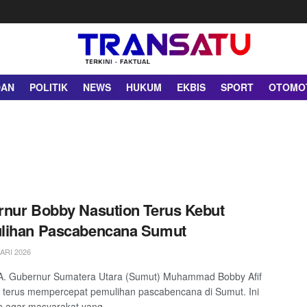
DAN
POLITIK
NEWS
HUKUM
EKBIS
SPORT
OTOMO
nur Bobby Nasution Terus Kebut
lihan Pascabencana Sumut
ARI 2026
. Gubernur Sumatera Utara (Sumut) Muhammad Bobby Afif
 terus mempercepat pemulihan pascabencana di Sumut. Ini
n agar masyarakat yang ...