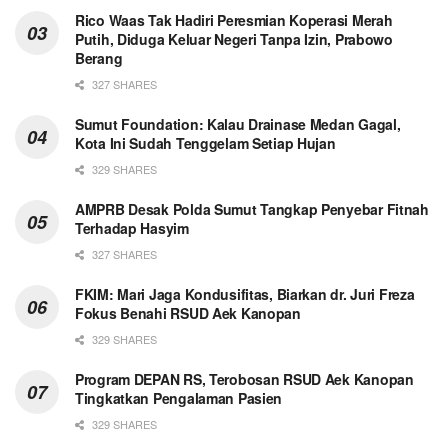
Rico Waas Tak Hadiri Peresmian Koperasi Merah
Putih, Diduga Keluar Negeri Tanpa Izin, Prabowo
Berang
327 SHARES
Sumut Foundation: Kalau Drainase Medan Gagal,
Kota Ini Sudah Tenggelam Setiap Hujan
329 SHARES
AMPRB Desak Polda Sumut Tangkap Penyebar Fitnah
Terhadap Hasyim
327 SHARES
FKIM: Mari Jaga Kondusifitas, Biarkan dr. Juri Freza
Fokus Benahi RSUD Aek Kanopan
329 SHARES
Program DEPAN RS, Terobosan RSUD Aek Kanopan
Tingkatkan Pengalaman Pasien
329 SHARES