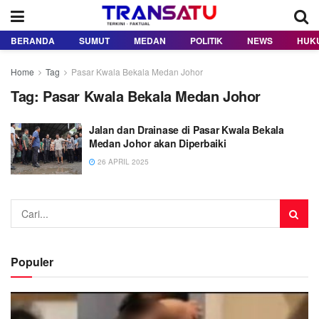
BERANDA
SUMUT
MEDAN
POLITIK
NEWS
HUK
Home
Tag
Pasar Kwala Bekala Medan Johor
Tag:
Pasar Kwala Bekala Medan Johor
Jalan dan Drainase di Pasar Kwala Bekala
Medan Johor akan Diperbaiki
26 APRIL 2025
Populer