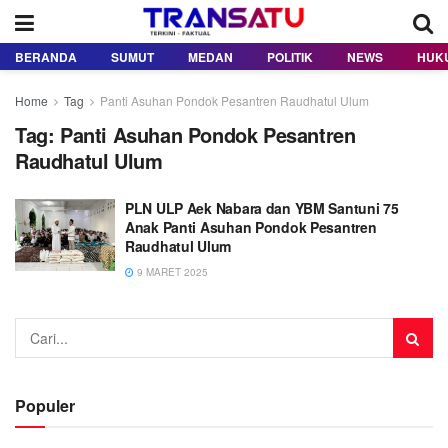
BERANDA
SUMUT
MEDAN
POLITIK
NEWS
HUK
Home
Tag
Panti Asuhan Pondok Pesantren Raudhatul Ulum
Tag:
Panti Asuhan Pondok Pesantren
Raudhatul Ulum
PLN ULP Aek Nabara dan YBM Santuni 75
Anak Panti Asuhan Pondok Pesantren
Raudhatul Ulum
9 MARET 2025
Populer