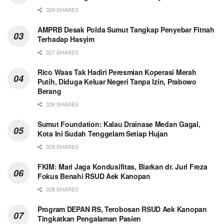
329 SHARES
AMPRB Desak Polda Sumut Tangkap Penyebar Fitnah
Terhadap Hasyim
327 SHARES
Rico Waas Tak Hadiri Peresmian Koperasi Merah
Putih, Diduga Keluar Negeri Tanpa Izin, Prabowo
Berang
326 SHARES
Sumut Foundation: Kalau Drainase Medan Gagal,
Kota Ini Sudah Tenggelam Setiap Hujan
329 SHARES
FKIM: Mari Jaga Kondusifitas, Biarkan dr. Juri Freza
Fokus Benahi RSUD Aek Kanopan
328 SHARES
Program DEPAN RS, Terobosan RSUD Aek Kanopan
Tingkatkan Pengalaman Pasien