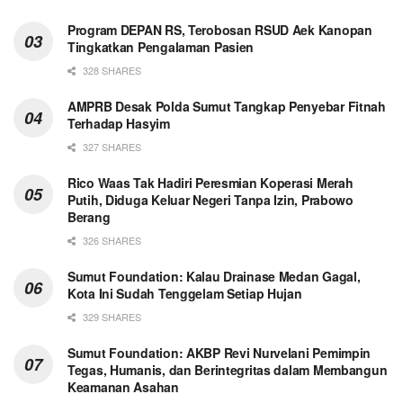
Program DEPAN RS, Terobosan RSUD Aek Kanopan
Tingkatkan Pengalaman Pasien
328 SHARES
AMPRB Desak Polda Sumut Tangkap Penyebar Fitnah
Terhadap Hasyim
327 SHARES
Rico Waas Tak Hadiri Peresmian Koperasi Merah
Putih, Diduga Keluar Negeri Tanpa Izin, Prabowo
Berang
326 SHARES
Sumut Foundation: Kalau Drainase Medan Gagal,
Kota Ini Sudah Tenggelam Setiap Hujan
329 SHARES
Sumut Foundation: AKBP Revi Nurvelani Pemimpin
Tegas, Humanis, dan Berintegritas dalam Membangun
Keamanan Asahan