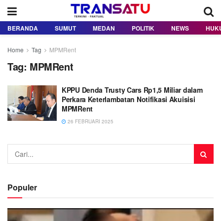
BERANDA
SUMUT
MEDAN
POLITIK
NEWS
HUK
Home
Tag
MPMRent
Tag:
MPMRent
KPPU Denda Trusty Cars Rp1,5 Miliar dalam
Perkara Keterlambatan Notifikasi Akuisisi
MPMRent
26 FEBRUARI 2025
Populer