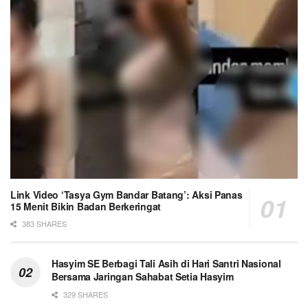
Link Video ‘Tasya Gym Bandar Batang’: Aksi Panas
15 Menit Bikin Badan Berkeringat
383 SHARES
Hasyim SE Berbagi Tali Asih di Hari Santri Nasional
Bersama Jaringan Sahabat Setia Hasyim
329 SHARES