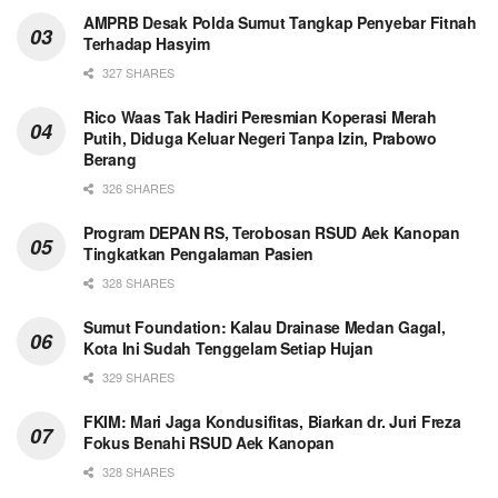
AMPRB Desak Polda Sumut Tangkap Penyebar Fitnah
Terhadap Hasyim
327 SHARES
Rico Waas Tak Hadiri Peresmian Koperasi Merah
Putih, Diduga Keluar Negeri Tanpa Izin, Prabowo
Berang
326 SHARES
Program DEPAN RS, Terobosan RSUD Aek Kanopan
Tingkatkan Pengalaman Pasien
328 SHARES
Sumut Foundation: Kalau Drainase Medan Gagal,
Kota Ini Sudah Tenggelam Setiap Hujan
329 SHARES
FKIM: Mari Jaga Kondusifitas, Biarkan dr. Juri Freza
Fokus Benahi RSUD Aek Kanopan
328 SHARES