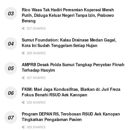
Rico Waas Tak Hadiri Peresmian Koperasi Merah
Putih, Diduga Keluar Negeri Tanpa Izin, Prabowo
Berang
327 SHARES
Sumut Foundation: Kalau Drainase Medan Gagal,
Kota Ini Sudah Tenggelam Setiap Hujan
329 SHARES
AMPRB Desak Polda Sumut Tangkap Penyebar Fitnah
Terhadap Hasyim
327 SHARES
FKIM: Mari Jaga Kondusifitas, Biarkan dr. Juri Freza
Fokus Benahi RSUD Aek Kanopan
329 SHARES
Program DEPAN RS, Terobosan RSUD Aek Kanopan
Tingkatkan Pengalaman Pasien
329 SHARES