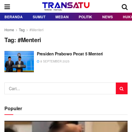
BERANDA
SUMUT
MEDAN
POLITIK
NEWS
HUK
Home
Tag
#Menteri
Tag:
#Menteri
Presiden Prabowo Pecat 5 Menteri
8 SEPTEMBER 2025
Populer