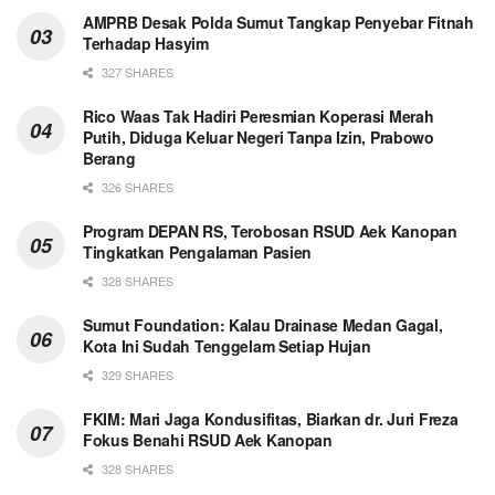
AMPRB Desak Polda Sumut Tangkap Penyebar Fitnah
Terhadap Hasyim
327 SHARES
Rico Waas Tak Hadiri Peresmian Koperasi Merah
Putih, Diduga Keluar Negeri Tanpa Izin, Prabowo
Berang
326 SHARES
Program DEPAN RS, Terobosan RSUD Aek Kanopan
Tingkatkan Pengalaman Pasien
328 SHARES
Sumut Foundation: Kalau Drainase Medan Gagal,
Kota Ini Sudah Tenggelam Setiap Hujan
329 SHARES
FKIM: Mari Jaga Kondusifitas, Biarkan dr. Juri Freza
Fokus Benahi RSUD Aek Kanopan
328 SHARES