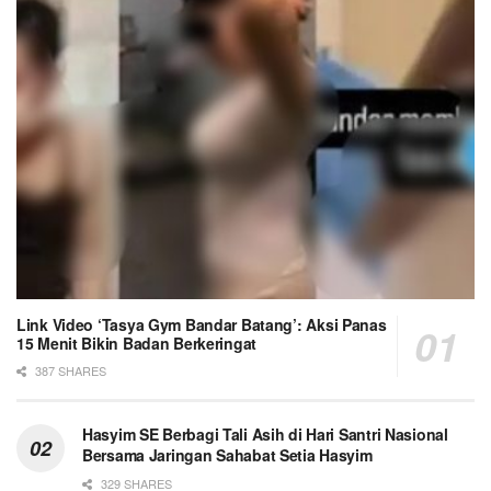
Link Video ‘Tasya Gym Bandar Batang’: Aksi Panas
15 Menit Bikin Badan Berkeringat
387 SHARES
Hasyim SE Berbagi Tali Asih di Hari Santri Nasional
Bersama Jaringan Sahabat Setia Hasyim
329 SHARES