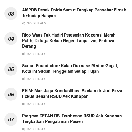
AMPRB Desak Polda Sumut Tangkap Penyebar Fitnah
Terhadap Hasyim
327 SHARES
Rico Waas Tak Hadiri Peresmian Koperasi Merah
Putih, Diduga Keluar Negeri Tanpa Izin, Prabowo
Berang
326 SHARES
Sumut Foundation: Kalau Drainase Medan Gagal,
Kota Ini Sudah Tenggelam Setiap Hujan
329 SHARES
FKIM: Mari Jaga Kondusifitas, Biarkan dr. Juri Freza
Fokus Benahi RSUD Aek Kanopan
328 SHARES
Program DEPAN RS, Terobosan RSUD Aek Kanopan
Tingkatkan Pengalaman Pasien
328 SHARES