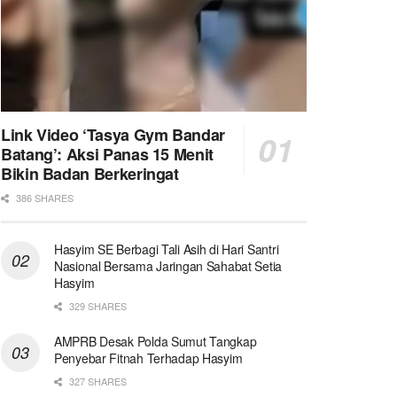
Link Video ‘Tasya Gym Bandar
Batang’: Aksi Panas 15 Menit
Bikin Badan Berkeringat
386 SHARES
Hasyim SE Berbagi Tali Asih di Hari Santri
Nasional Bersama Jaringan Sahabat Setia
Hasyim
329 SHARES
AMPRB Desak Polda Sumut Tangkap
Penyebar Fitnah Terhadap Hasyim
327 SHARES