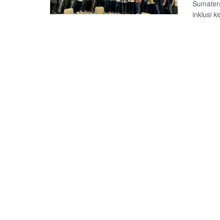
Sumatera
inklusi k