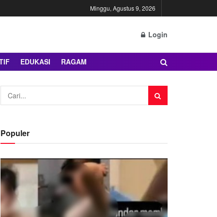
Minggu, Agustus 9, 2026
Login
TIF
EDUKASI
RAGAM
Populer