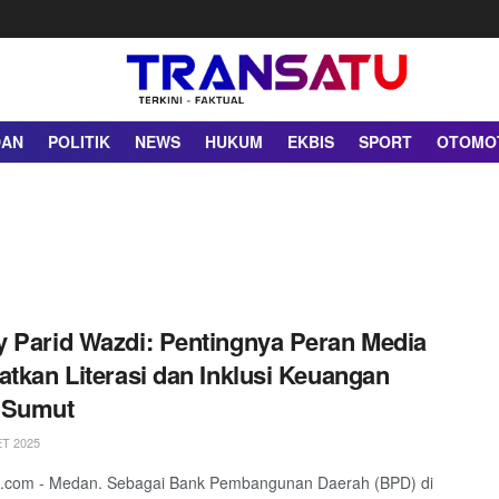
DAN
POLITIK
NEWS
HUKUM
EKBIS
SPORT
OTOMO
 Parid Wazdi: Pentingnya Peran Media
atkan Literasi dan Inklusi Keuangan
 Sumut
T 2025
u.com - Medan. Sebagai Bank Pembangunan Daerah (BPD) di