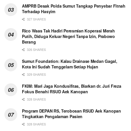
AMPRB Desak Polda Sumut Tangkap Penyebar Fitnah
Terhadap Hasyim
327 SHARES
Rico Waas Tak Hadiri Peresmian Koperasi Merah
Putih, Diduga Keluar Negeri Tanpa Izin, Prabowo
Berang
326 SHARES
Sumut Foundation: Kalau Drainase Medan Gagal,
Kota Ini Sudah Tenggelam Setiap Hujan
329 SHARES
FKIM: Mari Jaga Kondusifitas, Biarkan dr. Juri Freza
Fokus Benahi RSUD Aek Kanopan
328 SHARES
Program DEPAN RS, Terobosan RSUD Aek Kanopan
Tingkatkan Pengalaman Pasien
328 SHARES