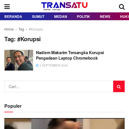
BERANDA
SUMUT
MEDAN
POLITIK
NEWS
HUK
Home
Tag
#Korupsi
Tag:
#Korupsi
Nadiem Makarim Tersangka Korupsi
Pengadaan Laptop Chromebook
4 SEPTEMBER 2025
Populer