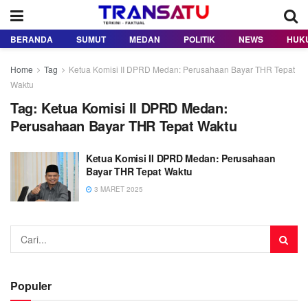
BERANDA
SUMUT
MEDAN
POLITIK
NEWS
HUK
Home
Tag
Ketua Komisi II DPRD Medan: Perusahaan Bayar THR Tepat
Waktu
Tag:
Ketua Komisi II DPRD Medan:
Perusahaan Bayar THR Tepat Waktu
Ketua Komisi II DPRD Medan: Perusahaan
Bayar THR Tepat Waktu
3 MARET 2025
Populer