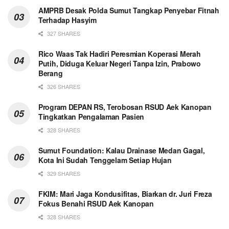
AMPRB Desak Polda Sumut Tangkap Penyebar Fitnah
Terhadap Hasyim
327 SHARES
Rico Waas Tak Hadiri Peresmian Koperasi Merah
Putih, Diduga Keluar Negeri Tanpa Izin, Prabowo
Berang
326 SHARES
Program DEPAN RS, Terobosan RSUD Aek Kanopan
Tingkatkan Pengalaman Pasien
328 SHARES
Sumut Foundation: Kalau Drainase Medan Gagal,
Kota Ini Sudah Tenggelam Setiap Hujan
329 SHARES
FKIM: Mari Jaga Kondusifitas, Biarkan dr. Juri Freza
Fokus Benahi RSUD Aek Kanopan
328 SHARES