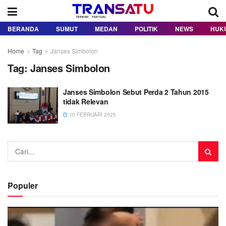
BERANDA
SUMUT
MEDAN
POLITIK
NEWS
HUK
Home
Tag
Janses Simbolon
Tag:
Janses Simbolon
Janses Simbolon Sebut Perda 2 Tahun 2015
tidak Relevan
10 FEBRUARI 2025
Populer