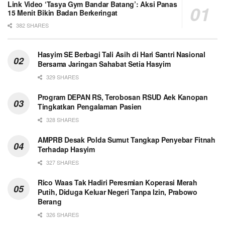
Link Video ‘Tasya Gym Bandar Batang’: Aksi Panas
15 Menit Bikin Badan Berkeringat
382 SHARES
Hasyim SE Berbagi Tali Asih di Hari Santri Nasional
Bersama Jaringan Sahabat Setia Hasyim
329 SHARES
Program DEPAN RS, Terobosan RSUD Aek Kanopan
Tingkatkan Pengalaman Pasien
328 SHARES
AMPRB Desak Polda Sumut Tangkap Penyebar Fitnah
Terhadap Hasyim
327 SHARES
Rico Waas Tak Hadiri Peresmian Koperasi Merah
Putih, Diduga Keluar Negeri Tanpa Izin, Prabowo
Berang
326 SHARES