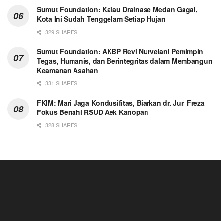
Sumut Foundation: Kalau Drainase Medan Gagal,
Kota Ini Sudah Tenggelam Setiap Hujan
329 SHARES
Sumut Foundation: AKBP Revi Nurvelani Pemimpin
Tegas, Humanis, dan Berintegritas dalam Membangun
Keamanan Asahan
331 SHARES
FKIM: Mari Jaga Kondusifitas, Biarkan dr. Juri Freza
Fokus Benahi RSUD Aek Kanopan
328 SHARES