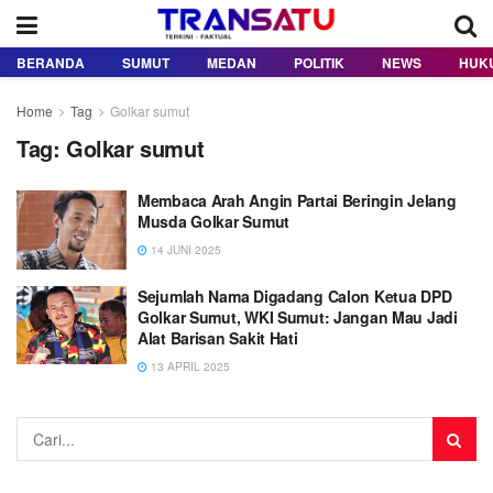
BERANDA
SUMUT
MEDAN
POLITIK
NEWS
HUK
Home
Tag
Golkar sumut
Tag:
Golkar sumut
Membaca Arah Angin Partai Beringin Jelang
Musda Golkar Sumut
14 JUNI 2025
Sejumlah Nama Digadang Calon Ketua DPD
Golkar Sumut, WKI Sumut: Jangan Mau Jadi
Alat Barisan Sakit Hati
13 APRIL 2025