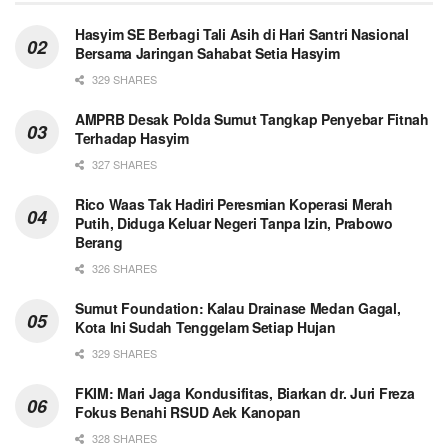
Hasyim SE Berbagi Tali Asih di Hari Santri Nasional
Bersama Jaringan Sahabat Setia Hasyim
329 SHARES
AMPRB Desak Polda Sumut Tangkap Penyebar Fitnah
Terhadap Hasyim
327 SHARES
Rico Waas Tak Hadiri Peresmian Koperasi Merah
Putih, Diduga Keluar Negeri Tanpa Izin, Prabowo
Berang
326 SHARES
Sumut Foundation: Kalau Drainase Medan Gagal,
Kota Ini Sudah Tenggelam Setiap Hujan
329 SHARES
FKIM: Mari Jaga Kondusifitas, Biarkan dr. Juri Freza
Fokus Benahi RSUD Aek Kanopan
328 SHARES