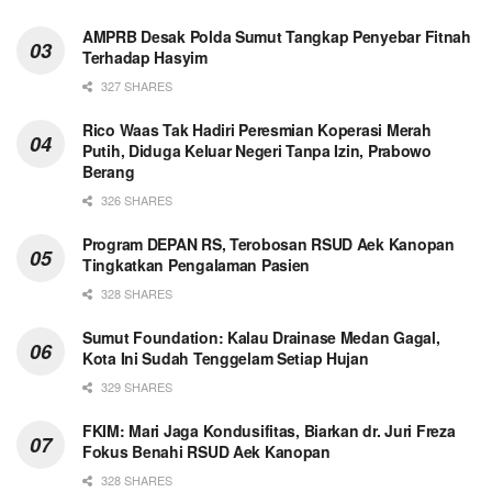
AMPRB Desak Polda Sumut Tangkap Penyebar Fitnah
Terhadap Hasyim
327 SHARES
Rico Waas Tak Hadiri Peresmian Koperasi Merah
Putih, Diduga Keluar Negeri Tanpa Izin, Prabowo
Berang
326 SHARES
Program DEPAN RS, Terobosan RSUD Aek Kanopan
Tingkatkan Pengalaman Pasien
328 SHARES
Sumut Foundation: Kalau Drainase Medan Gagal,
Kota Ini Sudah Tenggelam Setiap Hujan
329 SHARES
FKIM: Mari Jaga Kondusifitas, Biarkan dr. Juri Freza
Fokus Benahi RSUD Aek Kanopan
328 SHARES