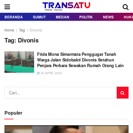
BERANDA
SUMUT
MEDAN
POLITIK
NEWS
HUK
Home
Tag
Divonis
Tag:
Divonis
Frida Mona Simarmata Penggugat Tanah
Warga Jalan Sidobakti Divonis Setahun
Penjara Perkara Sewakan Rumah Orang Lain
30 APRIL 2025
Populer