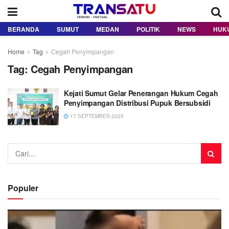
BERANDA
SUMUT
MEDAN
POLITIK
NEWS
HUK
Home
Tag
Cegah Penyimpangan
Tag:
Cegah Penyimpangan
Kejati Sumut Gelar Penerangan Hukum Cegah
Penyimpangan Distribusi Pupuk Bersubsidi
17 SEPTEMBER 2025
Populer