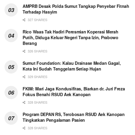
AMPRB Desak Polda Sumut Tangkap Penyebar Fitnah
Terhadap Hasyim
327 SHARES
Rico Waas Tak Hadiri Peresmian Koperasi Merah
Putih, Diduga Keluar Negeri Tanpa Izin, Prabowo
Berang
326 SHARES
Sumut Foundation: Kalau Drainase Medan Gagal,
Kota Ini Sudah Tenggelam Setiap Hujan
329 SHARES
FKIM: Mari Jaga Kondusifitas, Biarkan dr. Juri Freza
Fokus Benahi RSUD Aek Kanopan
328 SHARES
Program DEPAN RS, Terobosan RSUD Aek Kanopan
Tingkatkan Pengalaman Pasien
328 SHARES