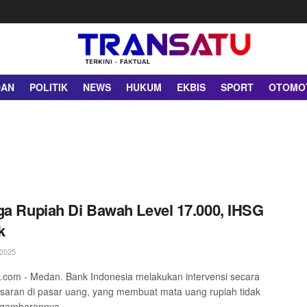
DAN
POLITIK
NEWS
HUKUM
EKBIS
SPORT
OTOMO
ga Rupiah Di Bawah Level 17.000, IHSG
k
2025
.com - Medan. Bank Indonesia melakukan intervensi secara
saran di pasar uang, yang membuat mata uang rupiah tidak
gambarannya ...