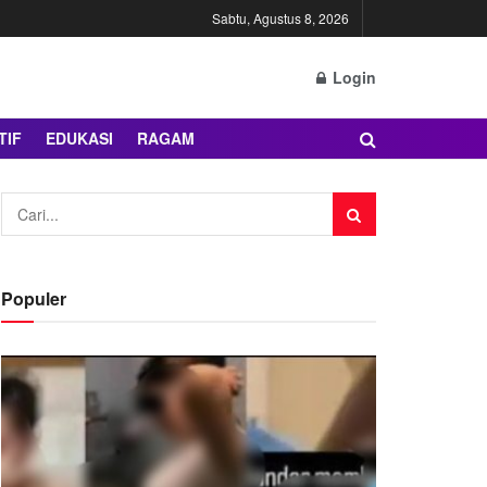
Sabtu, Agustus 8, 2026
Login
TIF
EDUKASI
RAGAM
Populer