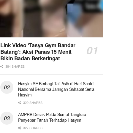
Link Video ‘Tasya Gym Bandar
Batang’: Aksi Panas 15 Menit
Bikin Badan Berkeringat
384 SHARES
Hasyim SE Berbagi Tali Asih di Hari Santri
Nasional Bersama Jaringan Sahabat Setia
Hasyim
329 SHARES
AMPRB Desak Polda Sumut Tangkap
Penyebar Fitnah Terhadap Hasyim
327 SHARES