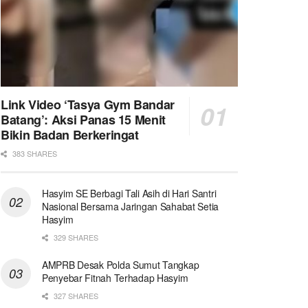
Link Video ‘Tasya Gym Bandar
Batang’: Aksi Panas 15 Menit
Bikin Badan Berkeringat
383 SHARES
Hasyim SE Berbagi Tali Asih di Hari Santri
Nasional Bersama Jaringan Sahabat Setia
Hasyim
329 SHARES
AMPRB Desak Polda Sumut Tangkap
Penyebar Fitnah Terhadap Hasyim
327 SHARES