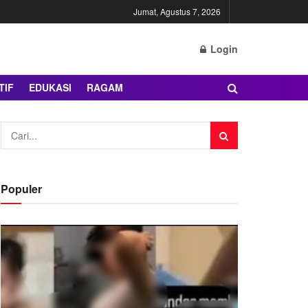
Jumat, Agustus 7, 2026
Login
TIF
EDUKASI
RAGAM
Populer