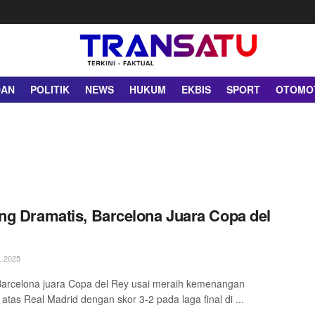
DAN
POLITIK
NEWS
HUKUM
EKBIS
SPORT
OTOMO
g Dramatis, Barcelona Juara Copa del
 2025
 Barcelona juara Copa del Rey usai meraih kemenangan
 atas Real Madrid dengan skor 3-2 pada laga final di ...