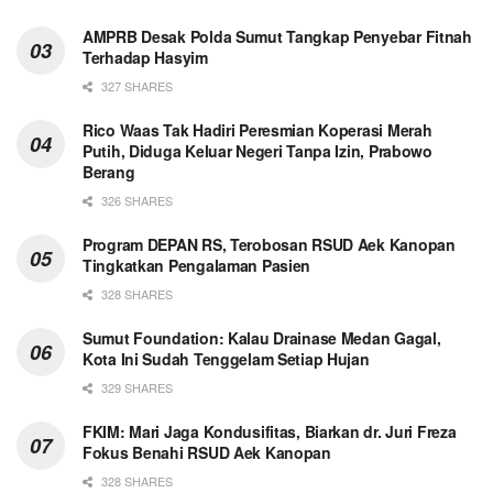
AMPRB Desak Polda Sumut Tangkap Penyebar Fitnah
Terhadap Hasyim
327 SHARES
Rico Waas Tak Hadiri Peresmian Koperasi Merah
Putih, Diduga Keluar Negeri Tanpa Izin, Prabowo
Berang
326 SHARES
Program DEPAN RS, Terobosan RSUD Aek Kanopan
Tingkatkan Pengalaman Pasien
328 SHARES
Sumut Foundation: Kalau Drainase Medan Gagal,
Kota Ini Sudah Tenggelam Setiap Hujan
329 SHARES
FKIM: Mari Jaga Kondusifitas, Biarkan dr. Juri Freza
Fokus Benahi RSUD Aek Kanopan
328 SHARES