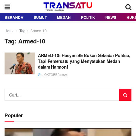
BERANDA
SUMUT
MEDAN
POLITIK
NEWS
HUK
Home
Tag
Armed-10
Tag:
Armed-10
ARMED-10: Hasyim SE Bukan Sekedar Politisi,
Tapi Pemersatu yang Menyatukan Medan
dalam Harmoni
9 OKTOBER 2025
Populer