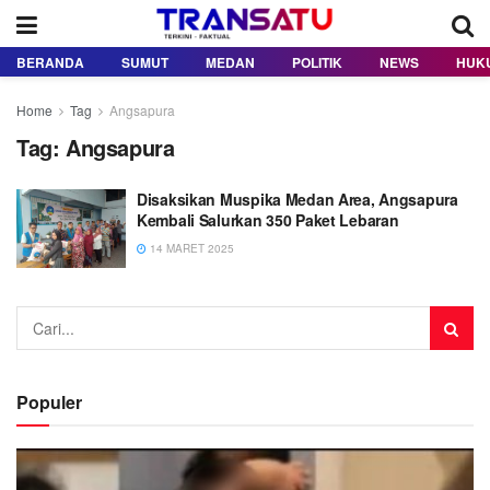
BERANDA
SUMUT
MEDAN
POLITIK
NEWS
HUK
Home
Tag
Angsapura
Tag:
Angsapura
Disaksikan Muspika Medan Area, Angsapura
Kembali Salurkan 350 Paket Lebaran
14 MARET 2025
Populer