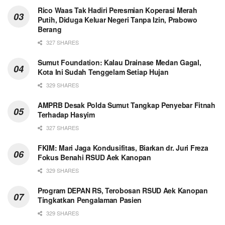
Rico Waas Tak Hadiri Peresmian Koperasi Merah
Putih, Diduga Keluar Negeri Tanpa Izin, Prabowo
Berang
327 SHARES
Sumut Foundation: Kalau Drainase Medan Gagal,
Kota Ini Sudah Tenggelam Setiap Hujan
329 SHARES
AMPRB Desak Polda Sumut Tangkap Penyebar Fitnah
Terhadap Hasyim
327 SHARES
FKIM: Mari Jaga Kondusifitas, Biarkan dr. Juri Freza
Fokus Benahi RSUD Aek Kanopan
329 SHARES
Program DEPAN RS, Terobosan RSUD Aek Kanopan
Tingkatkan Pengalaman Pasien
329 SHARES