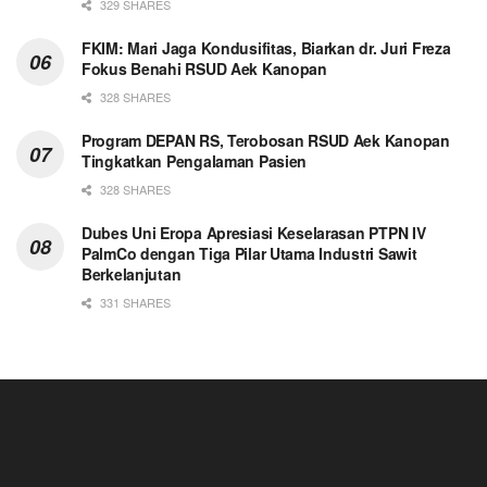
329 SHARES
FKIM: Mari Jaga Kondusifitas, Biarkan dr. Juri Freza
Fokus Benahi RSUD Aek Kanopan
328 SHARES
Program DEPAN RS, Terobosan RSUD Aek Kanopan
Tingkatkan Pengalaman Pasien
328 SHARES
Dubes Uni Eropa Apresiasi Keselarasan PTPN IV
PalmCo dengan Tiga Pilar Utama Industri Sawit
Berkelanjutan
331 SHARES