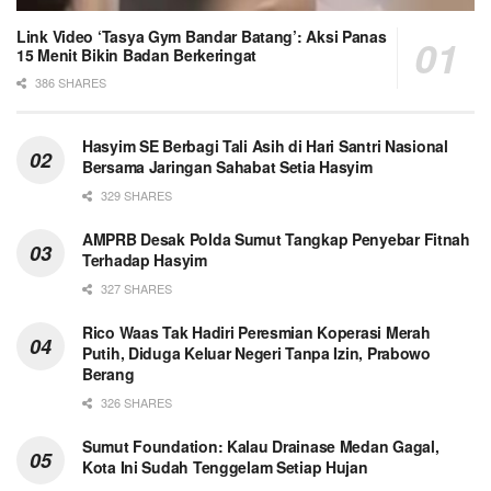
Link Video ‘Tasya Gym Bandar Batang’: Aksi Panas
15 Menit Bikin Badan Berkeringat
386 SHARES
Hasyim SE Berbagi Tali Asih di Hari Santri Nasional
Bersama Jaringan Sahabat Setia Hasyim
329 SHARES
AMPRB Desak Polda Sumut Tangkap Penyebar Fitnah
Terhadap Hasyim
327 SHARES
Rico Waas Tak Hadiri Peresmian Koperasi Merah
Putih, Diduga Keluar Negeri Tanpa Izin, Prabowo
Berang
326 SHARES
Sumut Foundation: Kalau Drainase Medan Gagal,
Kota Ini Sudah Tenggelam Setiap Hujan