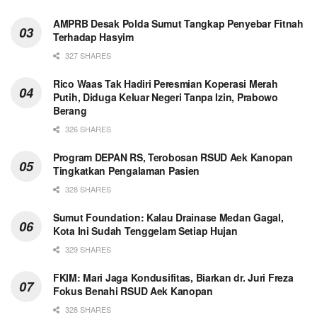
AMPRB Desak Polda Sumut Tangkap Penyebar Fitnah
Terhadap Hasyim
327 SHARES
Rico Waas Tak Hadiri Peresmian Koperasi Merah
Putih, Diduga Keluar Negeri Tanpa Izin, Prabowo
Berang
326 SHARES
Program DEPAN RS, Terobosan RSUD Aek Kanopan
Tingkatkan Pengalaman Pasien
328 SHARES
Sumut Foundation: Kalau Drainase Medan Gagal,
Kota Ini Sudah Tenggelam Setiap Hujan
329 SHARES
FKIM: Mari Jaga Kondusifitas, Biarkan dr. Juri Freza
Fokus Benahi RSUD Aek Kanopan
328 SHARES