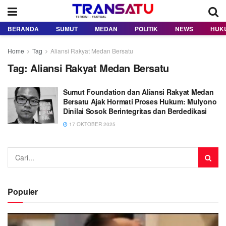
BERANDA
SUMUT
MEDAN
POLITIK
NEWS
HUK
Home
Tag
Aliansi Rakyat Medan Bersatu
Tag:
Aliansi Rakyat Medan Bersatu
Sumut Foundation dan Aliansi Rakyat Medan
Bersatu Ajak Hormati Proses Hukum: Mulyono
Dinilai Sosok Berintegritas dan Berdedikasi
17 OKTOBER 2025
Populer